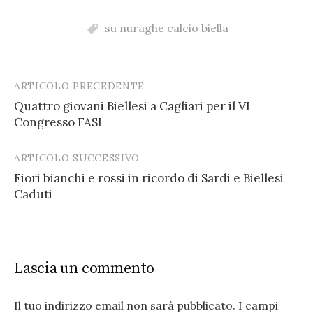
su nuraghe calcio biella
ARTICOLO PRECEDENTE
Post
Quattro giovani Biellesi a Cagliari per il VI
navigation
Congresso FASI
ARTICOLO SUCCESSIVO
Fiori bianchi e rossi in ricordo di Sardi e Biellesi
Caduti
Lascia un commento
Il tuo indirizzo email non sarà pubblicato.
I campi