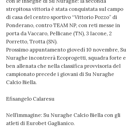
con le insegne di Su Nuraghe: la seconda
strepitosa vittoria è stata conquistata sul campo
di casa del centro sportivo “Vittorio Pozzo” di
Ponderano, contro TEAM NP, con reti messe in
porta da Vaccaro, Pellicane (TN), 3 Iacone, 2
Porretto, Trotta (SN).
Prossimo appuntamento giovedì 10 novembre, Su
Nuraghe incontrerà Ecoprogetti, squadra forte e
ben allenata che nella classifica provvisoria del
campionato precede i giovani di Su Nuraghe
Calcio Biella.
Efisangelo Calaresu
Nell’immagine: Su Nuraghe Calcio Biella con gli
atleti di Eurobet Gaglianico.