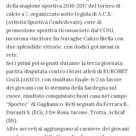
della stagione sportiva 2016-2017 del torneo di
calcio a 7, organizzato sotto l’egida di A.C.S.,
(Attività Sportiva Confederate), ente di
promozione sportiva riconosciuto dal CONI,
incorona vincitore Su Nuraghe Calcio Biella con
due splendide vittorie, con dodici gol messi in
rete.
Sei i primi gol segnati durante la terza giornata;
partita disputata contro i bravi atleti di EUROBET
GAGLIANICO, con risultato finale: 6-2 in favore
dei giovani con lo stemma della Sardegna sul
cuore, risultato conquistato fuori casa nel campo
“Sportec” di Gaglianico. Reti segnati da Ferrara B.,
Duranti S. (EG), 3 De Rosa, Iacone, Trotta, Achraf
(SN).
Altre sei reti si aggiungono al carniere dei giovani