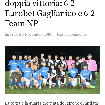
doppia vittoria: 6-2
Eurobet Gaglianico e 6-2
Team NP
/
Inserito
il
3 Novembre 2016
Nessun commento
La terza e la quarta giornata del girone di andata