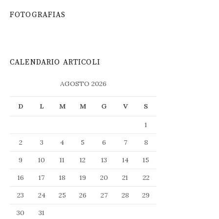
FOTOGRAFIAS
CALENDARIO ARTICOLI
AGOSTO 2026
D
L
M
M
G
V
S
1
2
3
4
5
6
7
8
9
10
11
12
13
14
15
16
17
18
19
20
21
22
23
24
25
26
27
28
29
30
31