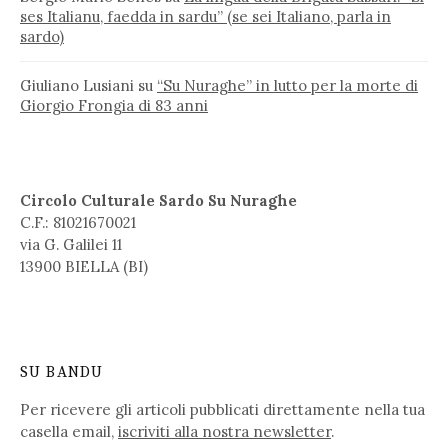
ses Italianu, faedda in sardu” (se sei Italiano, parla in
sardo)
Giuliano Lusiani
su
“Su Nuraghe” in lutto per la morte di
Giorgio Frongia di 83 anni
Circolo Culturale Sardo Su Nuraghe
C.F.: 81021670021
via G. Galilei 11
13900 BIELLA (BI)
SU BANDU
Per ricevere gli articoli pubblicati direttamente nella tua
casella email,
iscriviti alla nostra newsletter
.