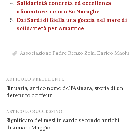
Solidarietà concreta ed eccellenza
alimentare, cena a Su Nuraghe
Dai Sardi di Biella una goccia nel mare di
solidarietà per Amatrice
Associazione Padre Renzo Zola
,
Enrico Maolu
ARTICOLO PRECEDENTE
Post
Sinuaria, antico nome dell’Asinara, storia di un
navigation
detenuto coiffeur
ARTICOLO SUCCESSIVO
Significato dei mesi in sardo secondo antichi
dizionari: Maggio