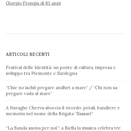
Giorgio Frongia di 83 anni
ARTICOLI RECENTI
Festival delle Identità: un ponte di cultura, impresa e
sviluppo tra Piemonte e Sardegna
“Chie no ischit pregare andhet a mare” / “Chi non sa
pregare vada al mare”
A Nuraghe Chervu sboccia il ricordo: petali, bandiere e
memoria nel nome della Brigata “Sassari”
“La Banda suona per noi”: a Biella la musica celebra tre