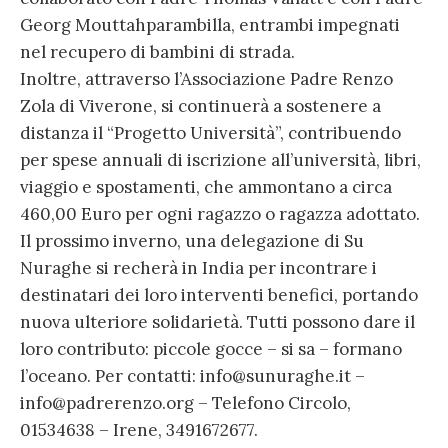
Georg Mouttahparambilla, entrambi impegnati
nel recupero di bambini di strada.
Inoltre, attraverso l’Associazione Padre Renzo
Zola di Viverone, si continuerà a sostenere a
distanza il “Progetto Università”, contribuendo
per spese annuali di iscrizione all’università, libri,
viaggio e spostamenti, che ammontano a circa
460,00 Euro per ogni ragazzo o ragazza adottato.
Il prossimo inverno, una delegazione di Su
Nuraghe si recherà in India per incontrare i
destinatari dei loro interventi benefici, portando
nuova ulteriore solidarietà. Tutti possono dare il
loro contributo: piccole gocce – si sa – formano
l’oceano. Per contatti: info@sunuraghe.it –
info@padrerenzo.org – Telefono Circolo,
01534638 – Irene, 3491672677.