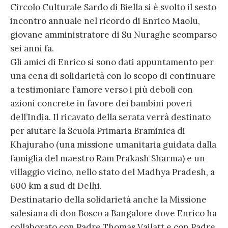
Circolo Culturale Sardo di Biella si è svolto il sesto
incontro annuale nel ricordo di Enrico Maolu,
giovane amministratore di Su Nuraghe scomparso
sei anni fa.
Gli amici di Enrico si sono dati appuntamento per
una cena di solidarietà con lo scopo di continuare
a testimoniare l’amore verso i più deboli con
azioni concrete in favore dei bambini poveri
dell’India. Il ricavato della serata verrà destinato
per aiutare la Scuola Primaria Braminica di
Khajuraho (una missione umanitaria guidata dalla
famiglia del maestro Ram Prakash Sharma) e un
villaggio vicino, nello stato del Madhya Pradesh, a
600 km a sud di Delhi.
Destinatario della solidarietà anche la Missione
salesiana di don Bosco a Bangalore dove Enrico ha
collaborato con Padre Thomas Vailatt e con Padre