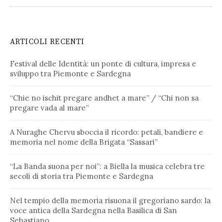
ARTICOLI RECENTI
Festival delle Identità: un ponte di cultura, impresa e
sviluppo tra Piemonte e Sardegna
“Chie no ischit pregare andhet a mare” / “Chi non sa
pregare vada al mare”
A Nuraghe Chervu sboccia il ricordo: petali, bandiere e
memoria nel nome della Brigata “Sassari”
“La Banda suona per noi”: a Biella la musica celebra tre
secoli di storia tra Piemonte e Sardegna
Nel tempio della memoria risuona il gregoriano sardo: la
voce antica della Sardegna nella Basilica di San
Sebastiano