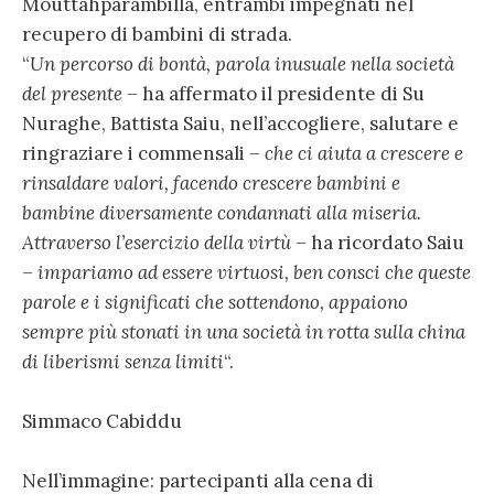
Mouttahparambilla, entrambi impegnati nel
recupero di bambini di strada.
“
Un percorso di bontà, parola inusuale nella società
del presente
– ha affermato il presidente di Su
Nuraghe, Battista Saiu, nell’accogliere, salutare e
ringraziare i commensali –
che ci aiuta a crescere e
rinsaldare valori, facendo crescere bambini e
bambine diversamente condannati alla miseria.
Attraverso l’esercizio della virtù
– ha ricordato Saiu
–
impariamo ad essere virtuosi, ben consci che queste
parole e i significati che sottendono, appaiono
sempre più stonati in una società in rotta sulla china
di liberismi senza limiti
“.
Simmaco Cabiddu
Nell’immagine: partecipanti alla cena di