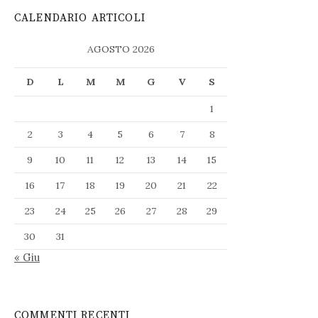
CALENDARIO ARTICOLI
AGOSTO 2026
D
L
M
M
G
V
S
1
2
3
4
5
6
7
8
9
10
11
12
13
14
15
16
17
18
19
20
21
22
23
24
25
26
27
28
29
30
31
« Giu
COMMENTI RECENTI