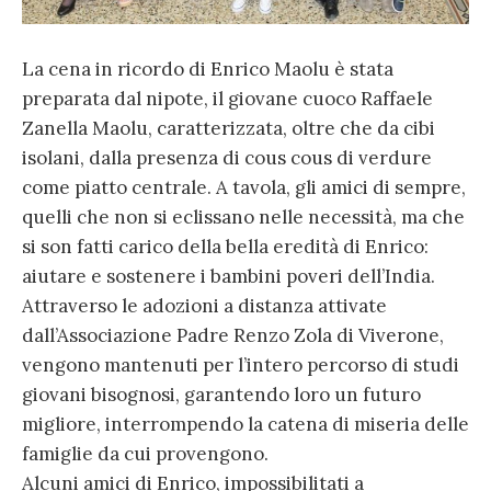
La cena in ricordo di Enrico Maolu è stata
preparata dal nipote, il giovane cuoco Raffaele
Zanella Maolu, caratterizzata, oltre che da cibi
isolani, dalla presenza di cous cous di verdure
come piatto centrale. A tavola, gli amici di sempre,
quelli che non si eclissano nelle necessità, ma che
si son fatti carico della bella eredità di Enrico:
aiutare e sostenere i bambini poveri dell’India.
Attraverso le adozioni a distanza attivate
dall’Associazione Padre Renzo Zola di Viverone,
vengono mantenuti per l’intero percorso di studi
giovani bisognosi, garantendo loro un futuro
migliore, interrompendo la catena di miseria delle
famiglie da cui provengono.
Alcuni amici di Enrico, impossibilitati a