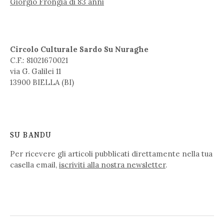
Giorgio Frongia di 83 anni
Circolo Culturale Sardo Su Nuraghe
C.F.: 81021670021
via G. Galilei 11
13900 BIELLA (BI)
SU BANDU
Per ricevere gli articoli pubblicati direttamente nella tua
casella email,
iscriviti alla nostra newsletter
.