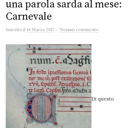
una parola sarda al mese:
Carnevale
/
Inserito
il
14 Marzo 2017
Nessun commento
Di questo