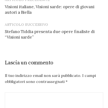
Post
Visioni italiane, Visioni sarde: opere di giovani
navigation
autori a Biella
ARTICOLO SUCCESSIVO
Stefano Tiddia presenta due opere finaliste di
“Visioni sarde”
Lascia un commento
Il tuo indirizzo email non sarà pubblicato.
I campi
obbligatori sono contrassegnati
*