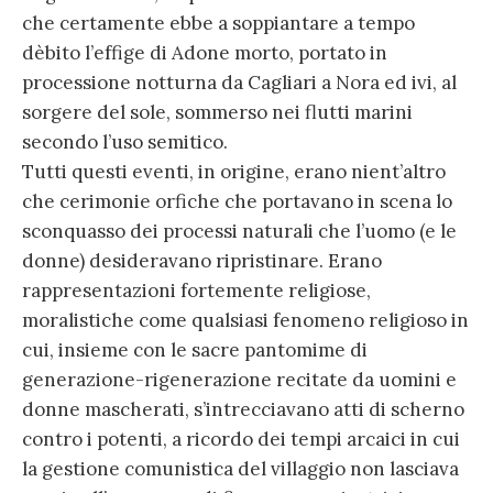
che certamente ebbe a soppiantare a tempo
dèbito l’effige di Adone morto, portato in
processione notturna da Cagliari a Nora ed ivi, al
sorgere del sole, sommerso nei flutti marini
secondo l’uso semitico.
Tutti questi eventi, in origine, erano nient’altro
che cerimonie orfiche che portavano in scena lo
sconquasso dei processi naturali che l’uomo (e le
donne) desideravano ripristinare. Erano
rappresentazioni fortemente religiose,
moralistiche come qualsiasi fenomeno religioso in
cui, insieme con le sacre pantomime di
generazione-rigenerazione recitate da uomini e
donne mascherati, s’intrecciavano atti di scherno
contro i potenti, a ricordo dei tempi arcaici in cui
la gestione comunistica del villaggio non lasciava