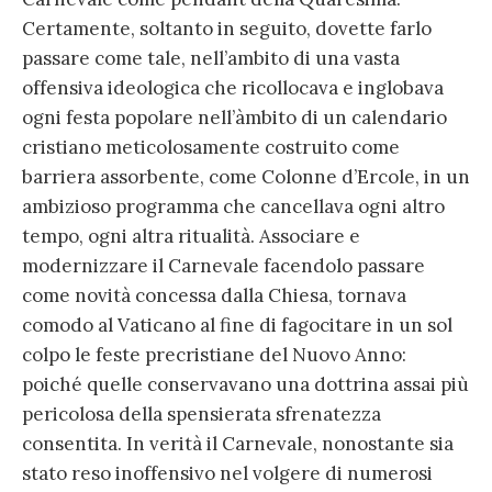
Certamente, soltanto in seguito, dovette farlo
passare come tale, nell’ambito di una vasta
offensiva ideologica che ricollocava e inglobava
ogni festa popolare nell’àmbito di un calendario
cristiano meticolosamente costruito come
barriera assorbente, come Colonne d’Ercole, in un
ambizioso programma che cancellava ogni altro
tempo, ogni altra ritualità. Associare e
modernizzare il Carnevale facendolo passare
come novità concessa dalla Chiesa, tornava
comodo al Vaticano al fine di fagocitare in un sol
colpo le feste precristiane del Nuovo Anno:
poiché quelle conservavano una dottrina assai più
pericolosa della spensierata sfrenatezza
consentita. In verità il Carnevale, nonostante sia
stato reso inoffensivo nel volgere di numerosi