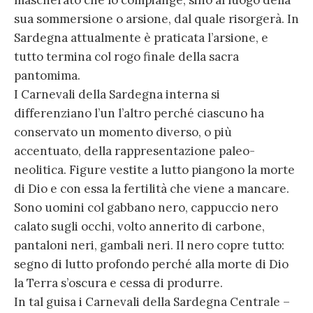
mascherato che lo compiange, sino al luogo della
sua sommersione o arsione, dal quale risorgerà. In
Sardegna attualmente è praticata l’arsione, e
tutto termina col rogo finale della sacra
pantomima.
I Carnevali della Sardegna interna si
differenziano l’un l’altro perché ciascuno ha
conservato un momento diverso, o più
accentuato, della rappresentazione paleo-
neolitica. Figure vestite a lutto piangono la morte
di Dio e con essa la fertilità che viene a mancare.
Sono uomini col gabbano nero, cappuccio nero
calato sugli occhi, volto annerito di carbone,
pantaloni neri, gambali neri. Il nero copre tutto:
segno di lutto profondo perché alla morte di Dio
la Terra s’oscura e cessa di produrre.
In tal guisa i Carnevali della Sardegna Centrale –