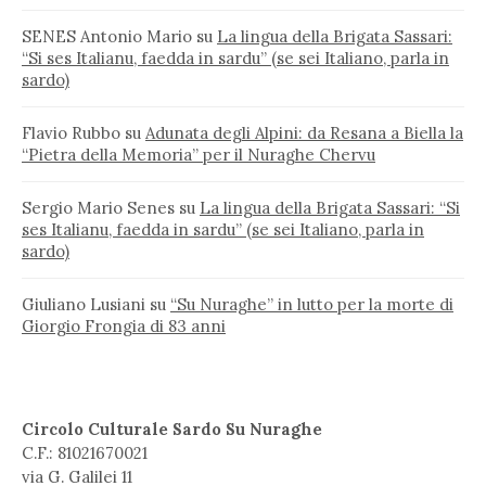
SENES Antonio Mario
su
La lingua della Brigata Sassari:
“Si ses Italianu, faedda in sardu” (se sei Italiano, parla in
sardo)
Flavio Rubbo
su
Adunata degli Alpini: da Resana a Biella la
“Pietra della Memoria” per il Nuraghe Chervu
Sergio Mario Senes
su
La lingua della Brigata Sassari: “Si
ses Italianu, faedda in sardu” (se sei Italiano, parla in
sardo)
Giuliano Lusiani
su
“Su Nuraghe” in lutto per la morte di
Giorgio Frongia di 83 anni
Circolo Culturale Sardo Su Nuraghe
C.F.: 81021670021
via G. Galilei 11