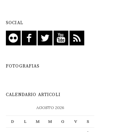
SOCIAL
FOTOGRAFIAS
CALENDARIO ARTICOLI
AGOSTO 2026
D
L
M
M
G
V
S