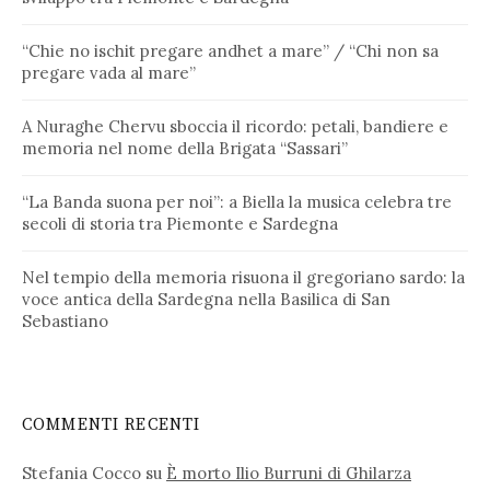
“Chie no ischit pregare andhet a mare” / “Chi non sa
pregare vada al mare”
A Nuraghe Chervu sboccia il ricordo: petali, bandiere e
memoria nel nome della Brigata “Sassari”
“La Banda suona per noi”: a Biella la musica celebra tre
secoli di storia tra Piemonte e Sardegna
Nel tempio della memoria risuona il gregoriano sardo: la
voce antica della Sardegna nella Basilica di San
Sebastiano
COMMENTI RECENTI
Stefania Cocco
su
È morto Ilio Burruni di Ghilarza