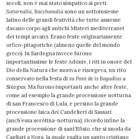
secoli, non è mai stato simpatico ai preti.
Saturnalia
,
Bacchanalia
sono un sottoinsieme
latino delle grandi festività che tutte assieme
davano corpo agli antichi Misteri mediterranei
dei tempi arcaici. Erano feste originariamente
orfico-pitagoriche (almeno quelle del mondo
greco). In Sardegna invece furono
importantissime le feste Adònie, i riti in onore del
Dio della Natura che moriva e risorgeva, un rito
conservato nella festa di
su Pani de is Bagadìus
a
Siùrgus. Ma furono importanti anche altre feste,
come ad esempio la grande processione notturna
di san Francesco di Lula, e persino la grande
processione laica dei Candelieri di Sassari
(anch’essa seròtina-notturna); ricordo infine la
grande processione di sant’Efisio, che si snoda da
Cagliari a Nora, la quale esalta un santo cristiano