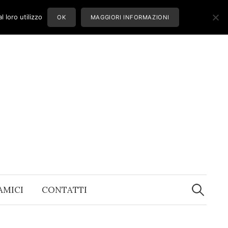
 loro utilizzo
OK
MAGGIORI INFORMAZIONI
Ricerca
per:
 AMICI
CONTATTI