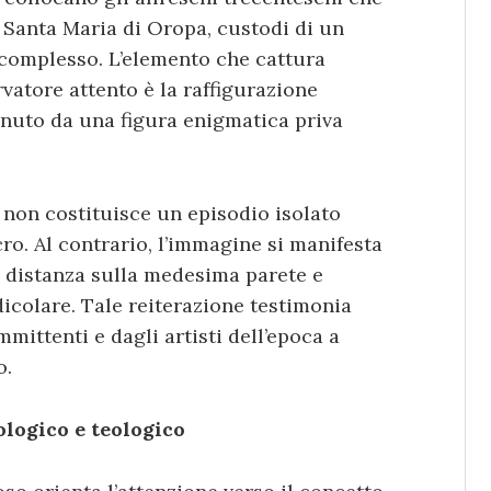
 Santa Maria di Oropa, custodi di un
complesso. L’elemento che cattura
vatore attento è la raffigurazione
enuto da una figura enigmatica priva
non costituisce un episodio isolato
ro. Al contrario, l’immagine si manifesta
e distanza sulla medesima parete e
icolare. Tale reiterazione testimonia
mittenti e dagli artisti dell’epoca a
o.
ologico e teologico