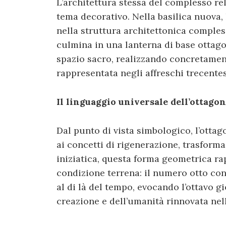
L’architettura stessa del complesso re
tema decorativo. Nella basilica nuova,
nella struttura architettonica compless
culmina in una lanterna di base ottagon
spazio sacro, realizzando concretame
rappresentata negli affreschi trecentes
Il linguaggio universale dell’ottago
Dal punto di vista simbologico, l’ottag
ai concetti di rigenerazione, trasform
iniziatica, questa forma geometrica r
condizione terrena: il numero otto co
al di là del tempo, evocando l’ottavo g
creazione e dell’umanità rinnovata nell