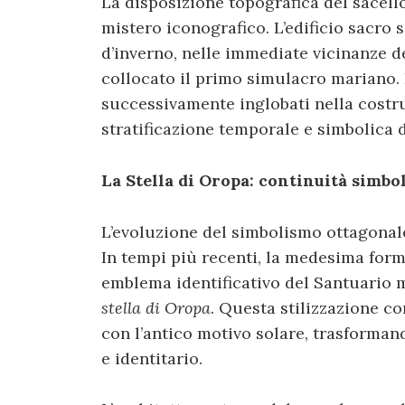
La disposizione topografica del sacell
mistero iconografico. L’edificio sacro 
d’inverno, nelle immediate vicinanze d
collocato il primo simulacro mariano.
successivamente inglobati nella costru
stratificazione temporale e simbolica d
La Stella di Oropa: continuità simbol
L’evoluzione del simbolismo ottagonale
In tempi più recenti, la medesima for
emblema identificativo del Santuario m
stella di Oropa
. Questa stilizzazione c
con l’antico motivo solare, trasforman
e identitario.