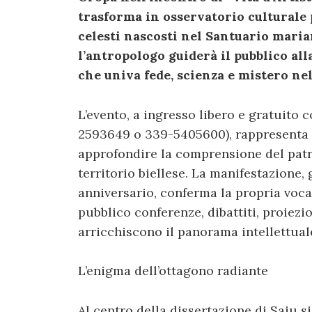
trasforma in osservatorio culturale 
celesti nascosti nel Santuario mariano
l’antropologo guiderà il pubblico all
che univa fede, scienza e mistero nel
L’evento, a ingresso libero e gratuito 
2593649 o 339-5405600), rappresenta 
approfondire la comprensione del patri
territorio biellese. La manifestazione,
anniversario, conferma la propria voca
pubblico conferenze, dibattiti, proiezi
arricchiscono il panorama intellettual
L’enigma dell’ottagono radiante
Al centro della dissertazione di Saiu s