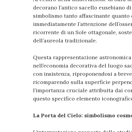
decorano l’antico sacello eusebiano di
simbolismo tanto affascinante quanto 
immediatamente l’attenzione dell’osser
ricorrente di un Sole ottagonale, sost
dell’aureola tradizionale.
Questa rappresentazione astronomica 
nell’economia decorativa del luogo sac
con insistenza, riproponendosi a brev
ricomparendo sulla superficie perpend
l’importanza cruciale attribuita dai com
questo specifico elemento iconografic
La Porta del Cielo: simbolismo cosm