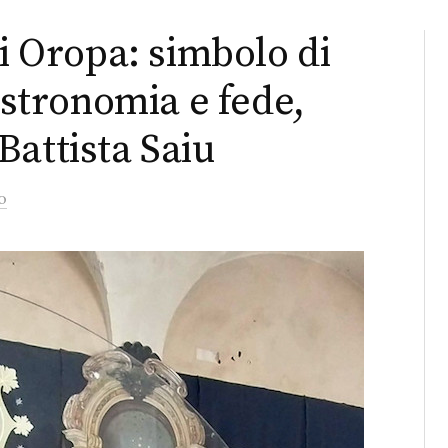
di Oropa: simbolo di
 astronomia e fede,
Battista Saiu
o