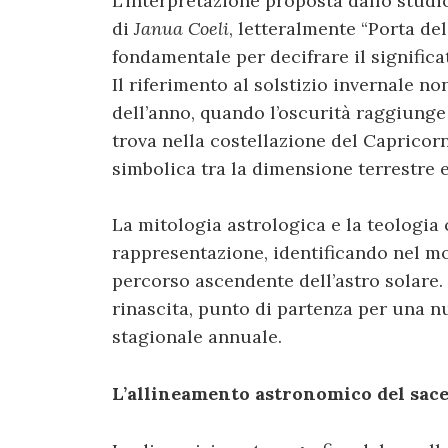
L’interpretazione proposta dallo studio
di
Janua Coeli
, letteralmente “Porta del
fondamentale per decifrare il signific
Il riferimento al solstizio invernale 
dell’anno, quando l’oscurità raggiunge
trova nella costellazione del Capricor
simbolica tra la dimensione terrestre e
La mitologia astrologica e la teologia
rappresentazione, identificando nel m
percorso ascendente dell’astro solare.
rinascita, punto di partenza per una n
stagionale annuale.
L’allineamento astronomico del sace