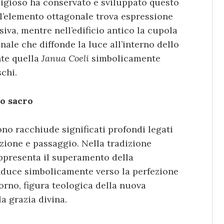
ligioso ha conservato e sviluppato questo
 l’elemento ottagonale trova espressione
iva, mentre nell’edificio antico la cupola
ale che diffonde la luce all’interno dello
nte quella
Janua Coeli
simbolicamente
chi.
no sacro
ono racchiude significati profondi legati
azione e passaggio. Nella tradizione
appresenta il superamento della
nduce simbolicamente verso la perfezione
iorno, figura teologica della nuova
a grazia divina.