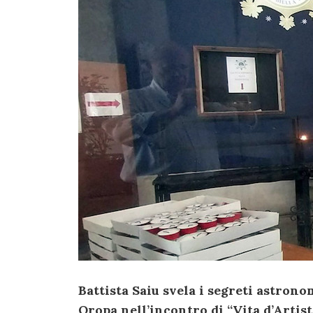
Battista Saiu svela i segreti astrono
Oropa nell’incontro di “Vita d’Artist