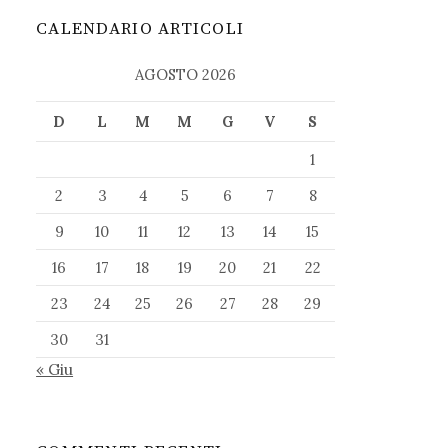
CALENDARIO ARTICOLI
AGOSTO 2026
D
L
M
M
G
V
S
1
2
3
4
5
6
7
8
9
10
11
12
13
14
15
16
17
18
19
20
21
22
23
24
25
26
27
28
29
30
31
« Giu