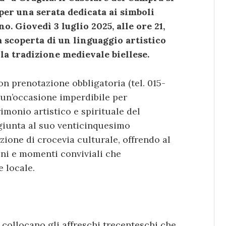
per una serata dedicata ai simboli
. Giovedì 3 luglio 2025, alle ore 21,
a scoperta di un linguaggio artistico
la tradizione medievale biellese.
con prenotazione obbligatoria (tel. 015-
un’occasione imperdibile per
monio artistico e spirituale del
 giunta al suo venticinquesimo
zione di crocevia culturale, offrendo al
oni e momenti conviviali che
e locale.
i collocano gli affreschi trecenteschi che