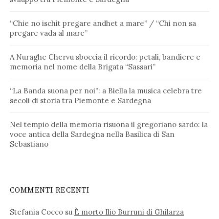
“Chie no ischit pregare andhet a mare” / “Chi non sa
pregare vada al mare”
A Nuraghe Chervu sboccia il ricordo: petali, bandiere e
memoria nel nome della Brigata “Sassari”
“La Banda suona per noi”: a Biella la musica celebra tre
secoli di storia tra Piemonte e Sardegna
Nel tempio della memoria risuona il gregoriano sardo: la
voce antica della Sardegna nella Basilica di San
Sebastiano
COMMENTI RECENTI
Stefania Cocco
su
È morto Ilio Burruni di Ghilarza