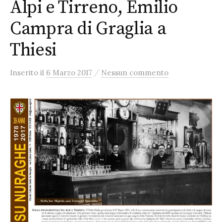
Alpi e Tirreno, Emilio
Campra di Graglia a
Thiesi
/
Inserito
il
6 Marzo 2017
Nessun commento