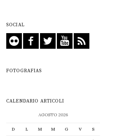
SOCIAL
FOTOGRAFIAS
CALENDARIO ARTICOLI
AGOSTO 2026
D
L
M
M
G
V
S