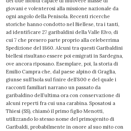
dei due mondi capace di muovere masse di
giovani e volenterosi alla missione nazionale da
ogni angolo della Penisola. Recenti ricerche
storiche hanno condotto nel Biellese, tra i tanti,
ad identificare 27 garibaldini della Valle Elvo, di
cui 7 che presero parte proprio alla celeberrima
Spedizione del 1860. Alcuni tra questi Garibaldini
biellesi risultano essere poi emigrati in Sardegna,
ove ancora riposano. Esemplare, poi, la storia di
Emilio Campra che, dal paese alpino di Graglia,
giunse sull’Isola sul finire dell’800 e del quale i
racconti familiari narrano un passato da
garibaldino dell’ultima ora con conservazione di
alcuni reperti fra cui una carabina. Sposatosi a
Thiesi (SS), chiamò il primo figlio Menotti,
utilizzando lo stesso nome del primogenito di
Garibaldi, probabilmente in onore al suo mito con