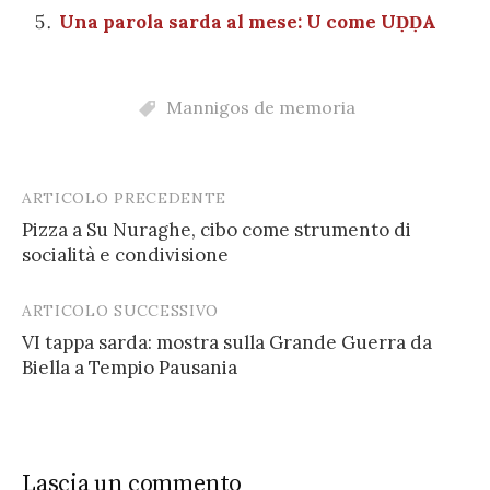
Una parola sarda al mese: U come UḌḌA
Mannigos de memoria
ARTICOLO PRECEDENTE
Post
Pizza a Su Nuraghe, cibo come strumento di
navigation
socialità e condivisione
ARTICOLO SUCCESSIVO
VI tappa sarda: mostra sulla Grande Guerra da
Biella a Tempio Pausania
Lascia un commento