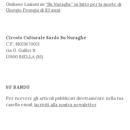
Giuliano Lusiani
su
“Su Nuraghe” in lutto per la morte di
Giorgio Frongia di 83 anni
Circolo Culturale Sardo Su Nuraghe
C.F.: 81021670021
via G. Galilei 11
13900 BIELLA (BI)
SU BANDU
Per ricevere gli articoli pubblicati direttamente nella tua
casella email,
iscriviti alla nostra newsletter
.