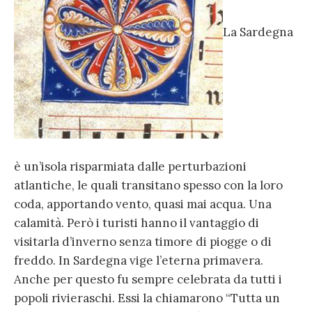
La Sardegna
è un’isola risparmiata dalle perturbazioni
atlantiche, le quali transitano spesso con la loro
coda, apportando vento, quasi mai acqua. Una
calamità. Però i turisti hanno il vantaggio di
visitarla d’inverno senza timore di piogge o di
freddo. In Sardegna vige l’eterna primavera.
Anche per questo fu sempre celebrata da tutti i
popoli rivieraschi. Essi la chiamarono “Tutta un