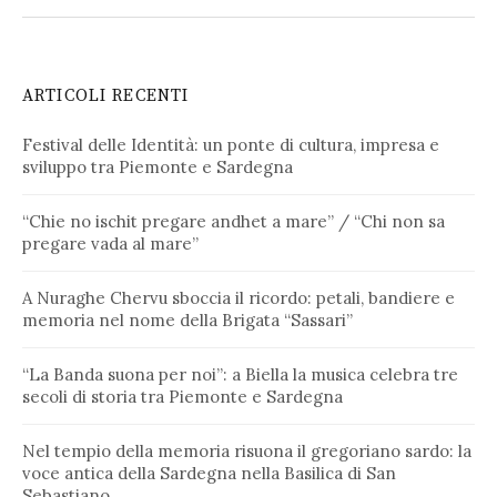
ARTICOLI RECENTI
Festival delle Identità: un ponte di cultura, impresa e
sviluppo tra Piemonte e Sardegna
“Chie no ischit pregare andhet a mare” / “Chi non sa
pregare vada al mare”
A Nuraghe Chervu sboccia il ricordo: petali, bandiere e
memoria nel nome della Brigata “Sassari”
“La Banda suona per noi”: a Biella la musica celebra tre
secoli di storia tra Piemonte e Sardegna
Nel tempio della memoria risuona il gregoriano sardo: la
voce antica della Sardegna nella Basilica di San
Sebastiano