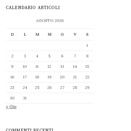
CALENDARIO ARTICOLI
AGOSTO 2026
D
L
M
M
G
V
S
1
2
3
4
5
6
7
8
9
10
11
12
13
14
15
16
17
18
19
20
21
22
23
24
25
26
27
28
29
30
31
« Giu
COMMENTI RECENTI