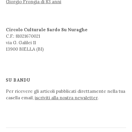
Giorgio Frongia di 83 anni
Circolo Culturale Sardo Su Nuraghe
C.F.: 81021670021
via G. Galilei 11
13900 BIELLA (BI)
SU BANDU
Per ricevere gli articoli pubblicati direttamente nella tua
casella email,
iscriviti alla nostra newsletter
.