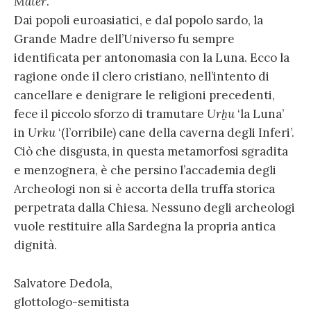
Mater
.
Dai popoli euroasiatici, e dal popolo sardo, la
Grande Madre dell’Universo fu sempre
identificata per antonomasia con la Luna. Ecco la
ragione onde il clero cristiano, nell’intento di
cancellare e denigrare le religioni precedenti,
fece il piccolo sforzo di tramutare
Urḫu
‘la Luna’
in
Urku
‘(l’orribile) cane della caverna degli Inferi’.
Ciò che disgusta, in questa metamorfosi sgradita
e menzognera, è che persino l’accademia degli
Archeologi non si è accorta della truffa storica
perpetrata dalla Chiesa. Nessuno degli archeologi
vuole restituire alla Sardegna la propria antica
dignità.
Salvatore Dedola,
glottologo-semitista