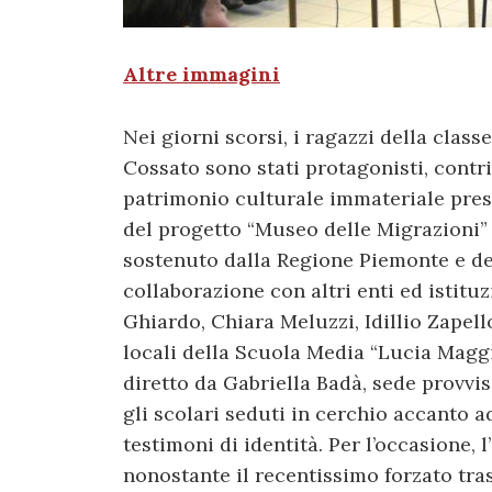
Altre immagini
Nei giorni scorsi, i ragazzi della class
Cossato sono stati protagonisti, contr
patrimonio culturale immateriale pres
del progetto “Museo delle Migrazioni” 
sostenuto dalla Regione Piemonte e de
collaborazione con altri enti ed istitu
Ghiardo, Chiara Meluzzi, Idillio Zapello
locali della Scuola Media “Lucia Magg
diretto da Gabriella Badà, sede provvi
gli scolari seduti in cerchio accanto a
testimoni di identità. Per l’occasione, 
nonostante il recentissimo forzato tras