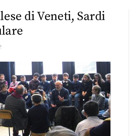
lese di Veneti, Sardi
ulare
o