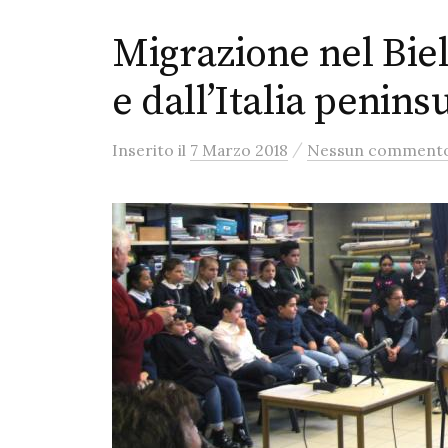
Migrazione nel Biel
e dall’Italia penins
/
Inserito
il
7 Marzo 2018
Nessun comment