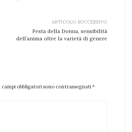
ARTICOLO SUCCESSIVO
Festa della Donna, sensibilità
dell’anima oltre la varietà di genere
I campi obbligatori sono contrassegnati
*