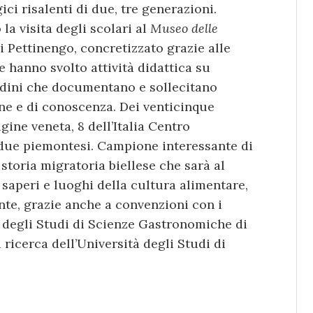
ici risalenti di due, tre generazioni.
a visita degli scolari al
Museo delle
i Pettinengo, concretizzato grazie alle
e hanno svolto attività didattica su
etudini che documentano e sollecitano
one e di conoscenza. Dei venticinque
gine veneta, 8 dell’Italia Centro
due piemontesi. Campione interessante di
 storia migratoria biellese che sarà al
 saperi e luoghi della cultura alimentare,
te, grazie anche a convenzioni con i
à degli Studi di Scienze Gastronomiche di
 ricerca dell’Università degli Studi di