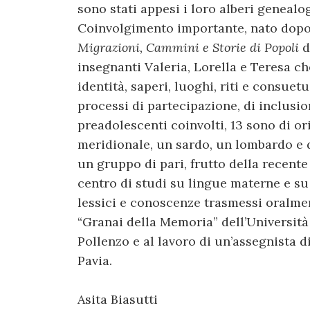
sono stati appesi i loro alberi genealog
Coinvolgimento importante, nato dopo l
Migrazioni, Cammini e Storie di Popoli
d
insegnanti Valeria, Lorella e Teresa ch
identità, saperi, luoghi, riti e consu
processi di partecipazione, di inclusi
preadolescenti coinvolti, 13 sono di ori
meridionale, un sardo, un lombardo e 
un gruppo di pari, frutto della recente
centro di studi su lingue materne e su
lessici e conoscenze trasmessi oralmen
“Granai della Memoria” dell’Universit
Pollenzo e al lavoro di un’assegnista di
Pavia.
Asita Biasutti