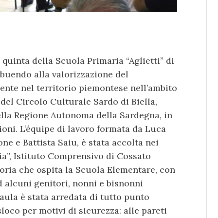
e quinta della Scuola Primaria “Aglietti” di
ibuendo alla valorizzazione del
ente nel territorio piemontese nell’ambito
del Circolo Culturale Sardo di Biella,
lla Regione Autonoma della Sardegna, in
zioni. L’équipe di lavoro formata da Luca
ne e Battista Saiu, è stata accolta nei
ia”, Istituto Comprensivo di Cossato
soria che ospita la Scuola Elementare, con
d alcuni genitori, nonni e bisnonni
l’aula è stata arredata di tutto punto
loco per motivi di sicurezza: alle pareti