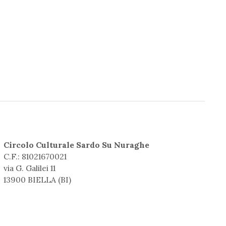
Circolo Culturale Sardo Su Nuraghe
C.F.: 81021670021
via G. Galilei 11
13900 BIELLA (BI)