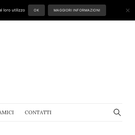
 loro utilizzo
OK
MAGGIORI INFORMAZIONI
Ricerca
per:
 AMICI
CONTATTI