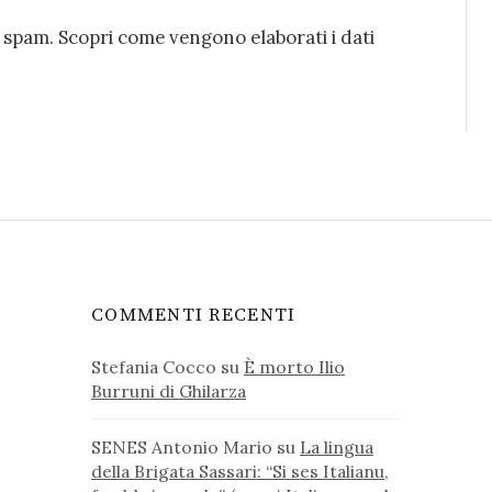
o spam.
Scopri come vengono elaborati i dati
COMMENTI RECENTI
Stefania Cocco
su
È morto Ilio
Burruni di Ghilarza
SENES Antonio Mario
su
La lingua
della Brigata Sassari: “Si ses Italianu,