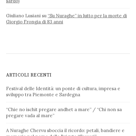
sardo)
Giuliano Lusiani
su
“Su Nuraghe” in lutto per la morte di
Giorgio Frongia di 83 anni
ARTICOLI RECENTI
Festival delle Identità: un ponte di cultura, impresa e
sviluppo tra Piemonte e Sardegna
“Chie no ischit pregare andhet a mare” / “Chi non sa
pregare vada al mare”
A Nuraghe Chervu sboccia il ricordo: petali, bandiere e