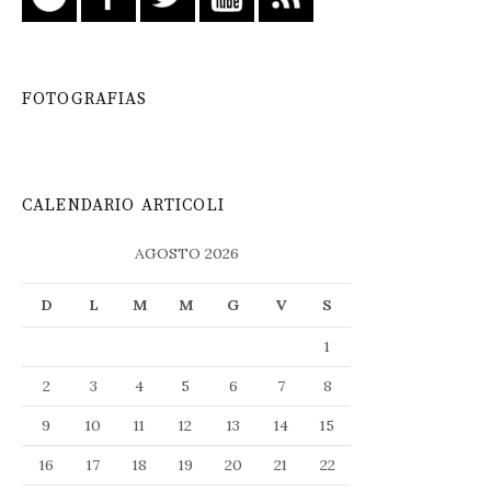
FOTOGRAFIAS
CALENDARIO ARTICOLI
AGOSTO 2026
D
L
M
M
G
V
S
1
2
3
4
5
6
7
8
9
10
11
12
13
14
15
16
17
18
19
20
21
22