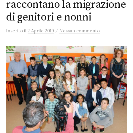
raccontano la migrazione
di genitori e nonni
/
Inserito
il
2 Aprile 2019
Nessun commento