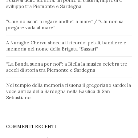
Festival delle Identità: un ponte di cultura, impresa e
sviluppo tra Piemonte e Sardegna
“Chie no ischit pregare andhet a mare” / “Chi non sa
pregare vada al mare”
A Nuraghe Chervu sboccia il ricordo: petali, bandiere e
memoria nel nome della Brigata “Sassari”
“La Banda suona per noi”: a Biella la musica celebra tre
secoli di storia tra Piemonte e Sardegna
Nel tempio della memoria risuona il gregoriano sardo: la
voce antica della Sardegna nella Basilica di San
Sebastiano
COMMENTI RECENTI