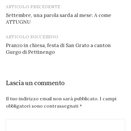
ARTICOLO PRECEDENTE
Post
Settembre, una parola sarda al mese: A come
navigation
ATTUGNU
ARTICOLO SUCCESSIVO
Pranzo in chiesa, festa di San Grato a canton
Gurgo di Pettinengo
Lascia un commento
Il tuo indirizzo email non sarà pubblicato.
I campi
obbligatori sono contrassegnati
*