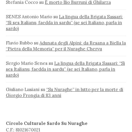
Stefania Cocco
su
È morto Ilio Burruni di Ghilarza
SENES Antonio Mario
su
La lingua della Brigata Sassari:
“Si ses Italianu, faedda in sardu” (se sei Italiano, parla in
sardo)
Flavio Rubbo
su
Adunata degli Alpini: da Resana a Biella la
“Pietra della Memoria” per il Nuraghe Chervu
Sergio Mario Senes
su
La lingua della Brigata Sassari: “Si
ses Italianu, faedda in sardu” (se sei Italiano, parla in
sardo)
Giuliano Lusiani
su
“Su Nuraghe” in lutto per la morte di
Giorgio Frongia di 83 anni
Circolo Culturale Sardo Su Nuraghe
C.F.: 81021670021