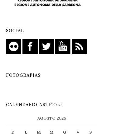
SOCIAL
FOTOGRAFIAS
CALENDARIO ARTICOLI
AGOSTO 2026
D
L
M
M
G
V
S