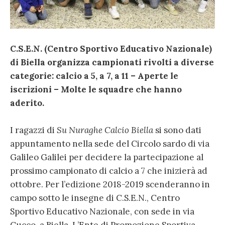
C.S.E.N. (Centro Sportivo Educativo Nazionale)
di Biella organizza campionati rivolti a diverse
categorie: calcio a 5, a 7, a 11 – Aperte le
iscrizioni – Molte le squadre che hanno
aderito.
I ragazzi di
Su Nuraghe Calcio Biella
si sono dati
appuntamento nella sede del Circolo sardo di via
Galileo Galilei per decidere la partecipazione al
prossimo campionato di calcio a 7 che inizierà ad
ottobre. Per l’edizione 2018-2019 scenderanno in
campo sotto le insegne di C.S.E.N., Centro
Sportivo Educativo Nazionale, con sede in via
Cucco, a Biella. L’Ente di Promozione Sportiva