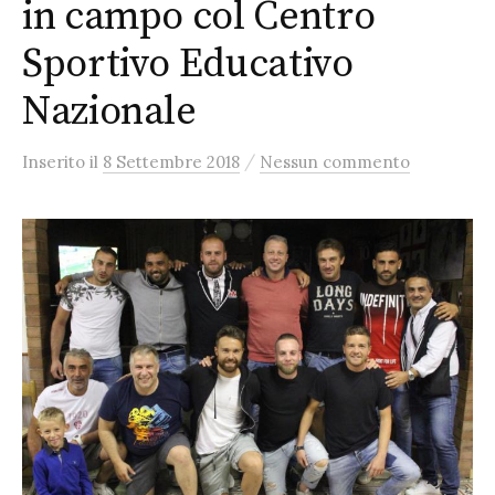
in campo col Centro
Sportivo Educativo
Nazionale
/
Inserito
il
8 Settembre 2018
Nessun commento