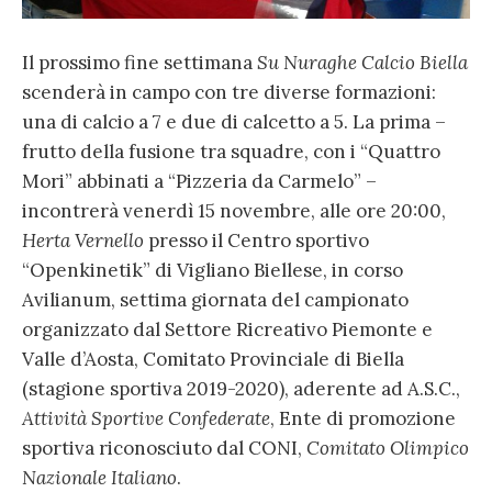
Il prossimo fine settimana
Su Nuraghe Calcio Biella
scenderà in campo con tre diverse formazioni:
una di calcio a 7 e due di calcetto a 5. La prima –
frutto della fusione tra squadre, con i “Quattro
Mori” abbinati a “Pizzeria da Carmelo” –
incontrerà venerdì 15 novembre, alle ore 20:00,
Herta Vernello
presso il Centro sportivo
“Openkinetik” di Vigliano Biellese, in corso
Avilianum, settima giornata del campionato
organizzato dal Settore Ricreativo Piemonte e
Valle d’Aosta, Comitato Provinciale di Biella
(stagione sportiva 2019-2020), aderente ad A.S.C.,
Attività Sportive Confederate
, Ente di promozione
sportiva riconosciuto dal CONI,
Comitato Olimpico
Nazionale Italiano
.