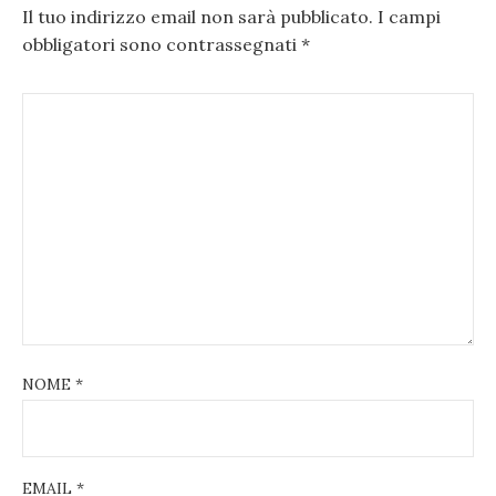
Il tuo indirizzo email non sarà pubblicato.
I campi
obbligatori sono contrassegnati
*
NOME
*
EMAIL
*