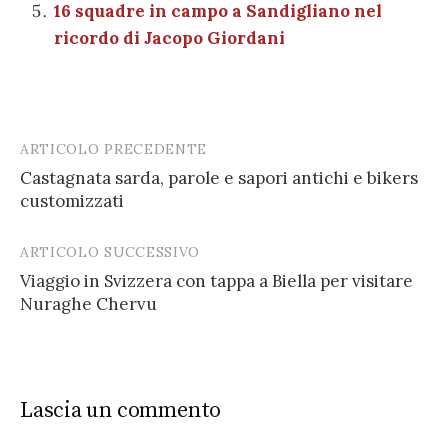
16 squadre in campo a Sandigliano nel
ricordo di Jacopo Giordani
ARTICOLO PRECEDENTE
Post
Castagnata sarda, parole e sapori antichi e bikers
navigation
customizzati
ARTICOLO SUCCESSIVO
Viaggio in Svizzera con tappa a Biella per visitare
Nuraghe Chervu
Lascia un commento