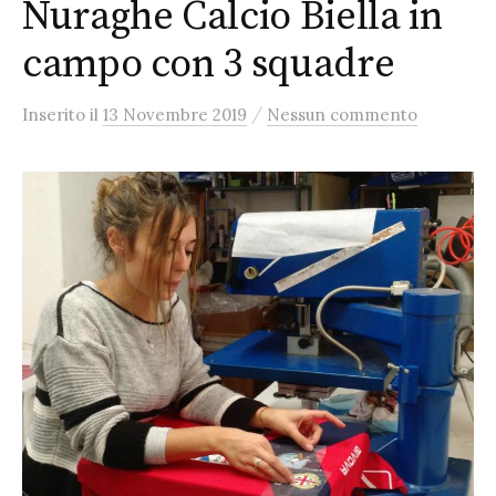
Nuraghe Calcio Biella in
campo con 3 squadre
/
Inserito
il
13 Novembre 2019
Nessun commento