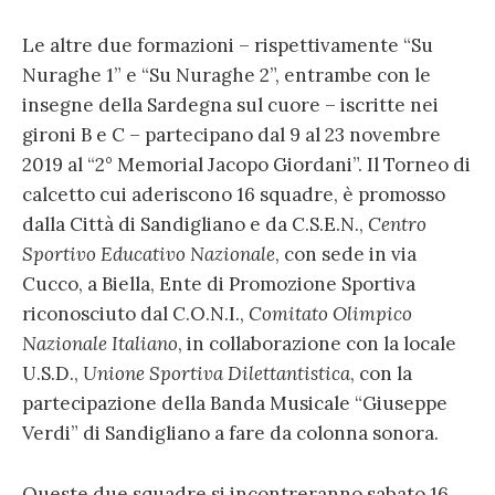
Le altre due formazioni – rispettivamente “Su
Nuraghe 1” e “Su Nuraghe 2”, entrambe con le
insegne della Sardegna sul cuore – iscritte nei
gironi B e C – partecipano dal 9 al 23 novembre
2019 al “2° Memorial Jacopo Giordani”. Il Torneo di
calcetto cui aderiscono 16 squadre, è promosso
dalla Città di Sandigliano e da C.S.E.N.,
Centro
Sportivo Educativo Nazionale
, con sede in via
Cucco, a Biella, Ente di Promozione Sportiva
riconosciuto dal C.O.N.I.,
Comitato Olimpico
Nazionale Italiano
, in collaborazione con la locale
U.S.D.,
Unione Sportiva Dilettantistica
, con la
partecipazione della Banda Musicale “Giuseppe
Verdi” di Sandigliano a fare da colonna sonora.
Queste due squadre si incontreranno sabato 16