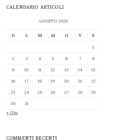
CALENDARIO ARTICOLI
AGOSTO 2026
D
L
M
M
G
V
S
1
2
3
4
5
6
7
8
9
10
11
12
13
14
15
16
17
18
19
20
21
22
23
24
25
26
27
28
29
30
31
« Giu
COMMENTI RECENTI