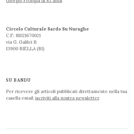
Giorgio Frongia di 83 anni
Circolo Culturale Sardo Su Nuraghe
C.F.: 81021670021
via G. Galilei 11
13900 BIELLA (BI)
SU BANDU
Per ricevere gli articoli pubblicati direttamente nella tua
casella email,
iscriviti alla nostra newsletter
.