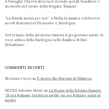
A Nuraghe Chervu sboccia il ricordo: petali, bandiere e
memoria nel nome della Brigata “Sassari”
“La Banda suona per noi”: a Biella la musica celebra tre
secoli di storia tra Piemonte e Sardegna
Nel tempio della memoria risuona il gregoriano sardo: la
voce antica della Sardegna nella Basilica di San
Sebastiano
COMMENTI RECENTI
Stefania Cocco
su
È morto Ilio Burruni di Ghilarza
SENES Antonio Mario
su
La lingua della Brigata Sassari:
“Si ses Italianu, faedda in sardu” (se sei Italiano, parla in
sardo)