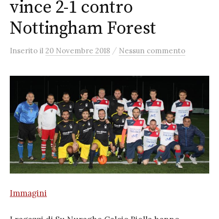
vince 2-1 contro
Nottingham Forest
/
Inserito
il
20 Novembre 2018
Nessun commento
Immagini