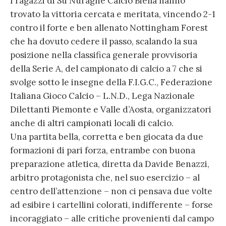
I ragazzi di Su Nuraghe Calcio Biella hanno
trovato la vittoria cercata e meritata, vincendo 2-1
contro il forte e ben allenato Nottingham Forest
che ha dovuto cedere il passo, scalando la sua
posizione nella classifica generale provvisoria
della Serie A, del campionato di calcio a 7 che si
svolge sotto le insegne della F.I.G.C., Federazione
Italiana Gioco Calcio – L.N.D., Lega Nazionale
Dilettanti Piemonte e Valle d’Aosta, organizzatori
anche di altri campionati locali di calcio.
Una partita bella, corretta e ben giocata da due
formazioni di pari forza, entrambe con buona
preparazione atletica, diretta da Davide Benazzi,
arbitro protagonista che, nel suo esercizio – al
centro dell’attenzione – non ci pensava due volte
ad esibire i cartellini colorati, indifferente – forse
incoraggiato – alle critiche provenienti dal campo