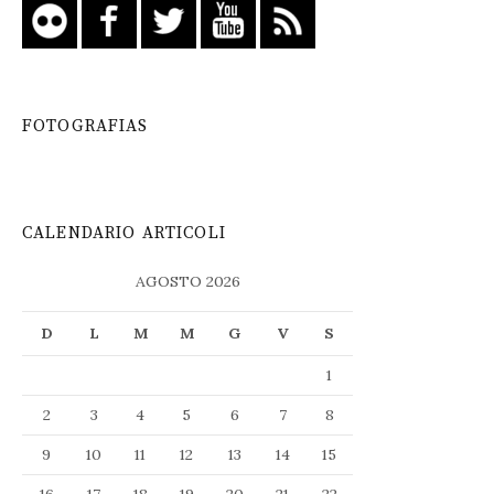
FOTOGRAFIAS
CALENDARIO ARTICOLI
AGOSTO 2026
D
L
M
M
G
V
S
1
2
3
4
5
6
7
8
9
10
11
12
13
14
15
16
17
18
19
20
21
22