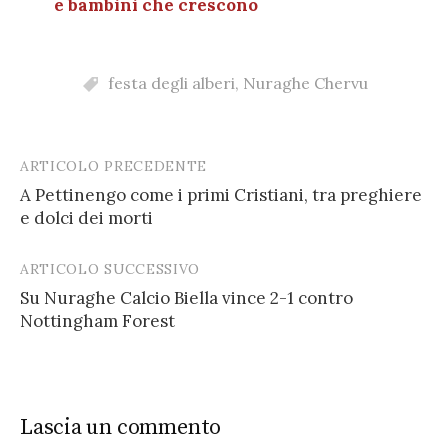
e bambini che crescono
festa degli alberi
,
Nuraghe Chervu
ARTICOLO PRECEDENTE
Post
A Pettinengo come i primi Cristiani, tra preghiere
navigation
e dolci dei morti
ARTICOLO SUCCESSIVO
Su Nuraghe Calcio Biella vince 2-1 contro
Nottingham Forest
Lascia un commento