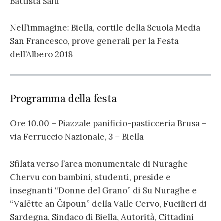
Battista Saiu
Nell’immagine: Biella, cortile della Scuola Media
San Francesco, prove generali per la Festa
dell’Albero 2018
Programma della festa
Ore 10.00 – Piazzale panificio-pasticceria Brusa –
via Ferruccio Nazionale, 3 – Biella
Sfilata verso l’area monumentale di Nuraghe
Chervu con bambini, studenti, preside e
insegnanti “Donne del Grano” di Su Nuraghe e
“Valëtte an Ĝipoun” della Valle Cervo, Fucilieri di
Sardegna, Sindaco di Biella, Autorità, Cittadini