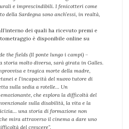
ali e imprescindibili. I fenicotteri come
to della Sardegna sono anch’essi, in realtà,
ll’interno dei quali ha ricevuto premi e
ortometraggio è disponibile online su
e the fields (Il ponte lungo i campi)
–
 storia molto diversa, sarà girata in Galles
.
improvvisa e tragica morte della madre,
etanei e l’incapacità del nuovo tutore di
tta sulla sedia a rotelle… Un
mozionante, che esplora la difficoltà del
venzionale sulla disabilità, la vita e la
amicizia… una storia di formazione non
 che mira attraverso il cinema a dare uno
ifficoltà del crescere
”.