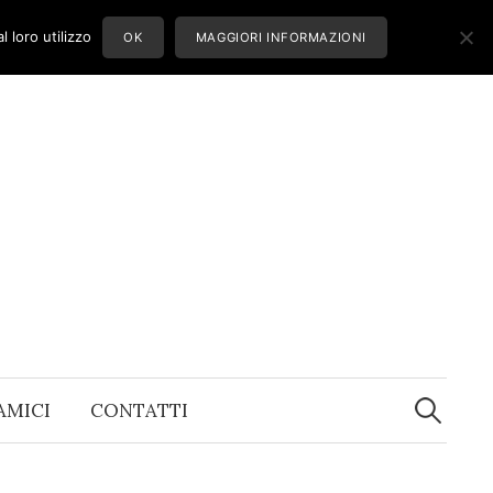
 loro utilizzo
OK
MAGGIORI INFORMAZIONI
Ricerca
per:
 AMICI
CONTATTI