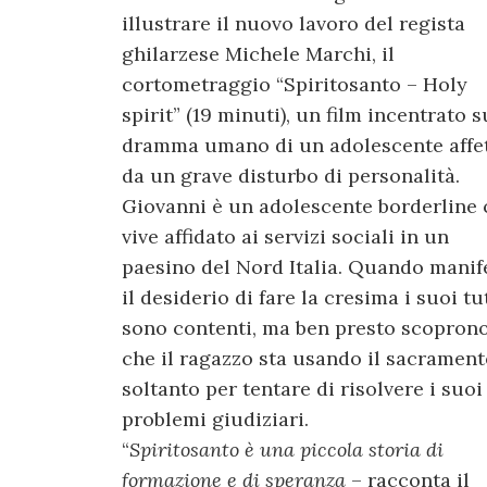
illustrare il nuovo lavoro del regista
ghilarzese Michele Marchi, il
cortometraggio “Spiritosanto – Holy
spirit” (19 minuti), un film incentrato s
dramma umano di un adolescente affe
da un grave disturbo di personalità.
Giovanni è un adolescente borderline 
vive affidato ai servizi sociali in un
paesino del Nord Italia. Quando manif
il desiderio di fare la cresima i suoi tu
sono contenti, ma ben presto scopron
che il ragazzo sta usando il sacramen
soltanto per tentare di risolvere i suoi
problemi giudiziari.
“
Spiritosanto è una piccola storia di
formazione e di speranza
– racconta il