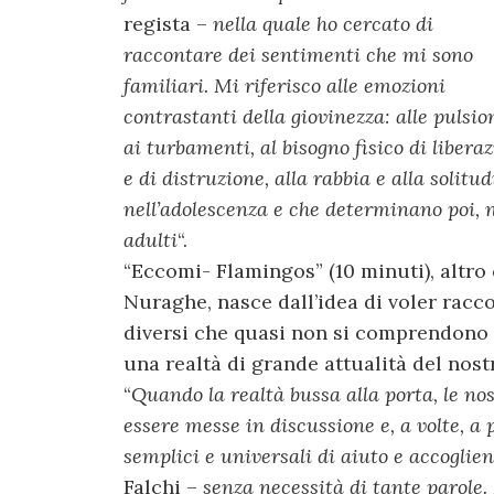
regista –
nella quale ho cercato di
raccontare dei sentimenti che mi sono
familiari. Mi riferisco alle emozioni
contrastanti della giovinezza: alle pulsion
ai turbamenti, al bisogno fisico di libera
e di distruzione, alla rabbia e alla soli
nell’adolescenza e che determinano poi, n
adulti
“.
“Eccomi- Flamingos” (10 minuti), altro
Nuraghe, nasce dall’idea di voler racc
diversi che quasi non si comprendono e
una realtà di grande attualità del nost
“
Quando la realtà bussa alla porta, le no
essere messe in discussione e, a volte, a
semplici e universali di aiuto e accoglie
Falchi –
senza necessità di tante parole.