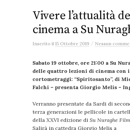
Vivere l’attualità d
cinema a Su Nurag
/
Inserito
il
15 Ottobre 2019
Nessun comme
Sabato 19 ottobre, ore 21:00 a Su Nura
delle quattro lezioni di cinema con i 
cortometraggi: “Spiritosanto”, di Mi
Falchi – presenta Giorgio Melis – In
Verranno presentate da Sardi di secon
terza generazioni le pellicole in carte
della XXVI edizione di
Su Nuraghe Fil
Salirà in cattedra Giorgio Melis a