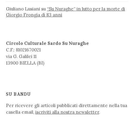
Giuliano Lusiani
su
“Su Nuraghe” in lutto per la morte di
Giorgio Frongia di 83 anni
Circolo Culturale Sardo Su Nuraghe
C.F.: 81021670021
via G. Galilei 11
13900 BIELLA (BI)
SU BANDU
Per ricevere gli articoli pubblicati direttamente nella tua
casella email,
iscriviti alla nostra newsletter
.