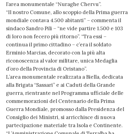
l’area monumentale “Nuraghe Chervu”.
“Il nostro Comune, allo scoppio della Prima guerra
mondiale contava 4.500 abitanti” – commenta il
sindaco Sandro Pili – “ne vide partire 1.500 e 103
di loro non fecero più ritorno”. “Tra essi –
continua il primo cittadino – c’era il soldato
Erminio Marcias, decorato con la più alta
riconoscenza al valor militare, unica Medaglia
d’oro della Provincia di Oristano”.
L’area monumentale realizzata a Biella, dedicata
alla Brigata “Sassari” e ai Caduti della Grande
guerra, rientrante nel Programma ufficiale delle
commemorazioni del Centenario della Prima
Guerra Mondiale, promosso dalla Presidenza del
Consiglio dei Ministri, si arricchisce di nuova
partecipazione materiale tra Isola e Continente.
“L’Amministrazione Comunale di Terralba ha