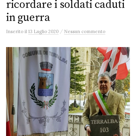
ricordare i soldati caduti
in guerra
/
Inserito
il
13 Luglio 2020
Nessun commento