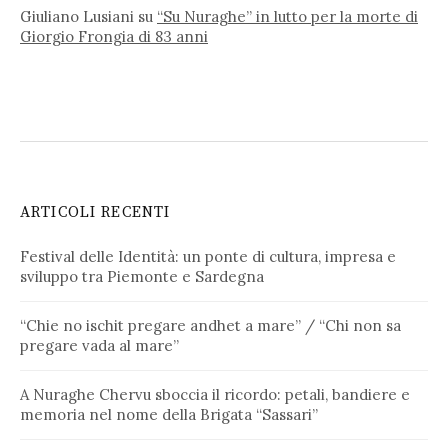
Giuliano Lusiani
su
“Su Nuraghe” in lutto per la morte di
Giorgio Frongia di 83 anni
ARTICOLI RECENTI
Festival delle Identità: un ponte di cultura, impresa e
sviluppo tra Piemonte e Sardegna
“Chie no ischit pregare andhet a mare” / “Chi non sa
pregare vada al mare”
A Nuraghe Chervu sboccia il ricordo: petali, bandiere e
memoria nel nome della Brigata “Sassari”