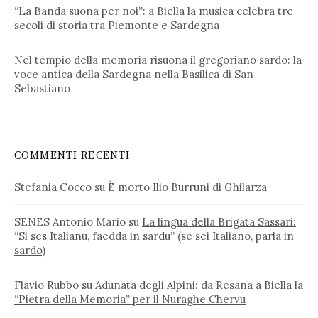
“La Banda suona per noi”: a Biella la musica celebra tre
secoli di storia tra Piemonte e Sardegna
Nel tempio della memoria risuona il gregoriano sardo: la
voce antica della Sardegna nella Basilica di San
Sebastiano
COMMENTI RECENTI
Stefania Cocco
su
È morto Ilio Burruni di Ghilarza
SENES Antonio Mario
su
La lingua della Brigata Sassari:
“Si ses Italianu, faedda in sardu” (se sei Italiano, parla in
sardo)
Flavio Rubbo
su
Adunata degli Alpini: da Resana a Biella la
“Pietra della Memoria” per il Nuraghe Chervu