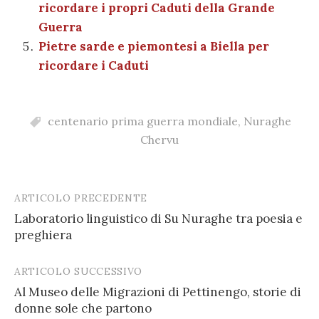
ricordare i propri Caduti della Grande
Guerra
Pietre sarde e piemontesi a Biella per
ricordare i Caduti
centenario prima guerra mondiale
,
Nuraghe
Chervu
ARTICOLO PRECEDENTE
Post
Laboratorio linguistico di Su Nuraghe tra poesia e
navigation
preghiera
ARTICOLO SUCCESSIVO
Al Museo delle Migrazioni di Pettinengo, storie di
donne sole che partono