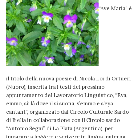
“Ave Maria” è
il titolo della nuova poesie di Nicola Loi di Ortueri
(Nuoro), inserita tra i testi del prossimo
appuntamento del Lavoratorio Linguistico, “Eya,
emmo, sì: là dove il sì suona, s’emmo e s’eya
cantant”, organizzato dal Circolo Culturale Sardo
di Biella in collaborazione con il Circolo sardo
“Antonio Segni” di La Plata (Argentina), per
imparare a leggere e scrivere in lingua materna.