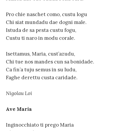
Pro chie naschet como, custu logu
Chi siat mundadu dae dogni male.
Istuda de sa pesta custu fogu,
Custu ti naro in modu corale.
Isettamus, Maria, cust’azudu,
Chi tue nos mandes cun sa bonidade.
Ca fin’a tuju semus in su ludu,
Faghe derettu custa caridade.
Nigolau Loi
Ave Maria
Inginocchiato ti prego Maria