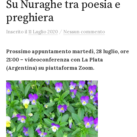
Su Nuraghe tra poesia e
preghiera
/
Inserito
il
11 Luglio 2020
Nessun commento
Prossimo appuntamento martedì, 28 luglio, ore
21:00 – videoconferenza con La Plata
(Argentina) su piattaforma Zoom.