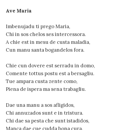
Ave Maria
Imbenujadu ti prego Maria,
Chi in sos chelos ses intercessora.
A chie est in mesu de custa maladia,
Cun manu santa bogandelos fora.
Chie cun dovere est serradu in domo,
Comente tottus postu est a bersagliu.
Tue ampara custa zente como,
Piena de ispera ma sena trabagliu.
Dae una manu a sos afligidos,
Chi annuzados sunt e in tristura.
Chi dae sa pesta che sunt istadidos,
Manca dae cue cudda bona cura.