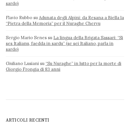
sardo)
Flavio Rubbo
su
Adunata degli Alpini: da Resana a Biella la
“Pietra della Memoria” per il Nuraghe Chervu
Sergio Mario Senes
su
La lingua della Brigata Sassari: “Si
ses Italianu, faedda in sardu” (se sei Italiano, parla in
sardo)
Giuliano Lusiani
su
“Su Nuraghe” in lutto per la morte di
Giorgio Frongia di 83 anni
ARTICOLI RECENTI