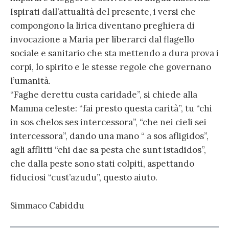
Ispirati dall’attualità del presente, i versi che
compongono la lirica diventano preghiera di
invocazione a Maria per liberarci dal flagello
sociale e sanitario che sta mettendo a dura prova i
corpi, lo spirito e le stesse regole che governano
l’umanità.
“Faghe derettu custa caridade”, si chiede alla
Mamma celeste: “fai presto questa carità”, tu “chi
in sos chelos ses intercessora”, “che nei cieli sei
intercessora”, dando una mano “ a sos afligidos”,
agli afflitti “chi dae sa pesta che sunt istadidos”,
che dalla peste sono stati colpiti, aspettando
fiduciosi “cust’azudu”, questo aiuto.
Simmaco Cabiddu