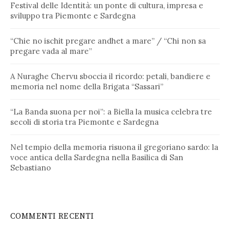
Festival delle Identità: un ponte di cultura, impresa e
sviluppo tra Piemonte e Sardegna
“Chie no ischit pregare andhet a mare” / “Chi non sa
pregare vada al mare”
A Nuraghe Chervu sboccia il ricordo: petali, bandiere e
memoria nel nome della Brigata “Sassari”
“La Banda suona per noi”: a Biella la musica celebra tre
secoli di storia tra Piemonte e Sardegna
Nel tempio della memoria risuona il gregoriano sardo: la
voce antica della Sardegna nella Basilica di San
Sebastiano
COMMENTI RECENTI