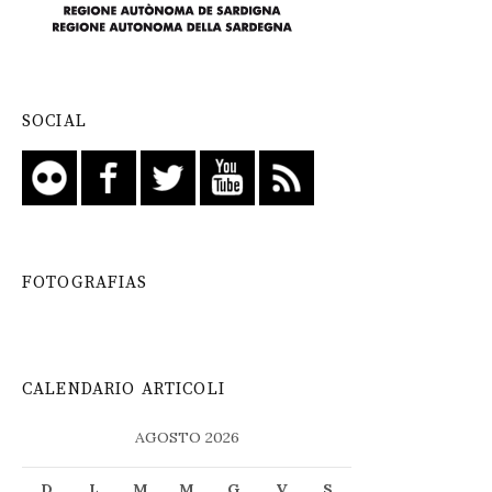
SOCIAL
FOTOGRAFIAS
CALENDARIO ARTICOLI
AGOSTO 2026
D
L
M
M
G
V
S