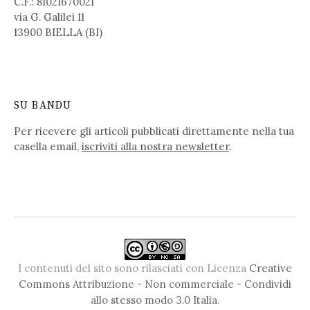
C.F.: 81021670021
via G. Galilei 11
13900 BIELLA (BI)
SU BANDU
Per ricevere gli articoli pubblicati direttamente nella tua
casella email,
iscriviti alla nostra newsletter
.
I contenuti del sito sono rilasciati con Licenza
Creative
Commons Attribuzione - Non commerciale - Condividi
allo stesso modo 3.0 Italia
.