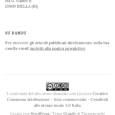
via G. Galilei 11
13900 BIELLA (BI)
SU BANDU
Per ricevere gli articoli pubblicati direttamente nella tua
casella email,
iscriviti alla nostra newsletter
.
I contenuti del sito sono rilasciati con Licenza
Creative
Commons Attribuzione - Non commerciale - Condividi
allo stesso modo 3.0 Italia
.
|
Creato con
WordPress
Tema:
Graphy
di Themegraphy