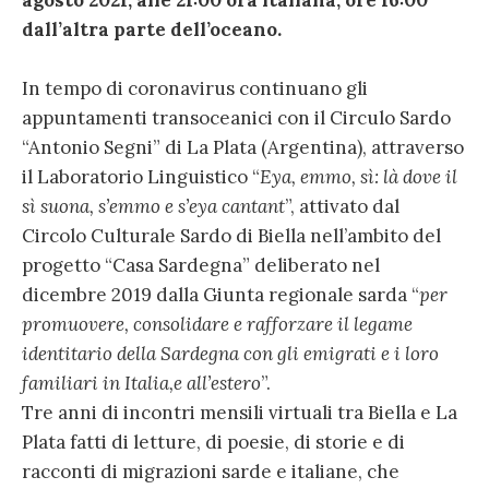
agosto 2021, alle 21:00 ora italiana, ore 16:00
dall’altra parte dell’oceano.
In tempo di coronavirus continuano gli
appuntamenti transoceanici con il Circulo Sardo
“Antonio Segni” di La Plata (Argentina), attraverso
il Laboratorio Linguistico “
Eya, emmo, sì: là dove il
sì suona, s’emmo e s’eya cantant
”, attivato dal
Circolo Culturale Sardo di Biella nell’ambito del
progetto “Casa Sardegna” deliberato nel
dicembre 2019 dalla Giunta regionale sarda “
per
promuovere, consolidare e rafforzare il legame
identitario della Sardegna con gli emigrati e i loro
familiari in Italia,e all’estero
”.
Tre anni di incontri mensili virtuali tra Biella e La
Plata fatti di letture, di poesie, di storie e di
racconti di migrazioni sarde e italiane, che