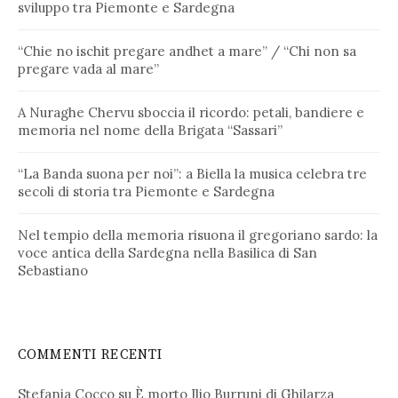
sviluppo tra Piemonte e Sardegna
“Chie no ischit pregare andhet a mare” / “Chi non sa
pregare vada al mare”
A Nuraghe Chervu sboccia il ricordo: petali, bandiere e
memoria nel nome della Brigata “Sassari”
“La Banda suona per noi”: a Biella la musica celebra tre
secoli di storia tra Piemonte e Sardegna
Nel tempio della memoria risuona il gregoriano sardo: la
voce antica della Sardegna nella Basilica di San
Sebastiano
COMMENTI RECENTI
Stefania Cocco
su
È morto Ilio Burruni di Ghilarza