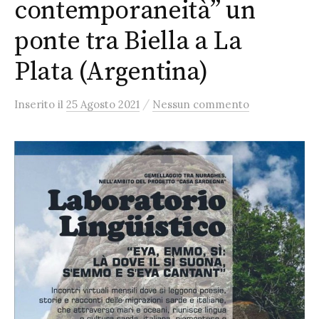
contemporaneità” un
ponte tra Biella a La
Plata (Argentina)
/
Inserito
il
25 Agosto 2021
Nessun commento