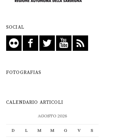
SOCIAL
FOTOGRAFIAS
CALENDARIO ARTICOLI
AGOSTO 2026
D
L
M
M
G
V
S