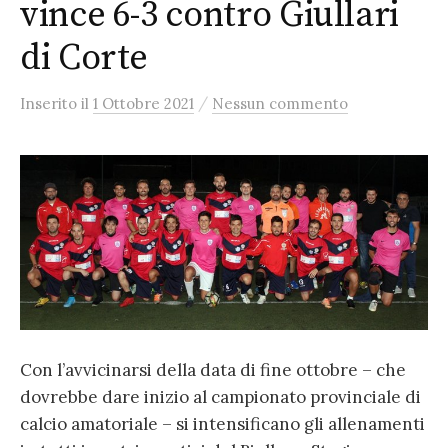
vince 6-3 contro Giullari
di Corte
/
Inserito
il
1 Ottobre 2021
Nessun commento
Con l’avvicinarsi della data di fine ottobre – che
dovrebbe dare inizio al campionato provinciale di
calcio amatoriale – si intensificano gli allenamenti