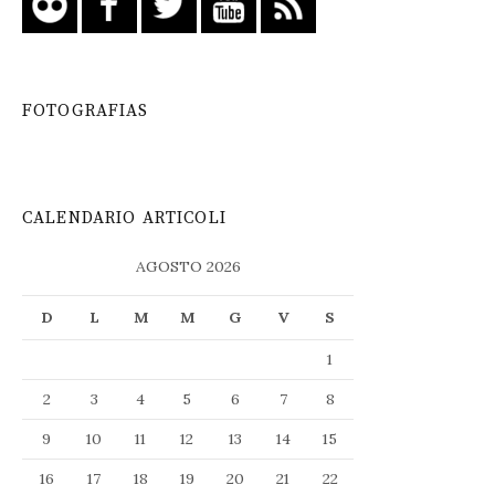
FOTOGRAFIAS
CALENDARIO ARTICOLI
AGOSTO 2026
D
L
M
M
G
V
S
1
2
3
4
5
6
7
8
9
10
11
12
13
14
15
16
17
18
19
20
21
22