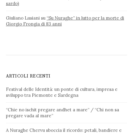
sardo)
Giuliano Lusiani
su
“Su Nuraghe” in lutto per la morte di
Giorgio Frongia di 83 anni
ARTICOLI RECENTI
Festival delle Identità: un ponte di cultura, impresa e
sviluppo tra Piemonte e Sardegna
“Chie no ischit pregare andhet a mare” / “Chi non sa
pregare vada al mare”
A Nuraghe Chervu sboccia il ricordo: petali, bandiere e