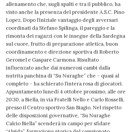
allenamento che, sugli spalti e tra il pubblico, ha
visto anche la presenza del presidente A.S.C. Pino
Lopez. Dopo l’iniziale vantaggio degli avversari
coordinati da Stefano Spilinga, il pareggio e la
rimonta dei ragazzi con le insegne della Sardegna
sul cuore, frutto di preparazione atletica, buon
coordinamento e direzione sportiva di Roberto
Geromel e Gaspare Carmona. Risultato
influenzato anche dai numerosi cambi dalla
nutrita panchina di “Su Nuraghe” che – quasi al
completo – ha schierato l’intera rosa di giocatori.
Appuntamento lunedì 4 ottobre prossimo, alle ore
20:30, a Biella, in via Fratelli Nello e Carlo Rosselli,
presso il Centro sportivo San Biagio. Nel rispetto
delle disposizioni governative, “Su Nuraghe
Calcio Biella” scenderà in campo per sfidare
“Algida”, formazione storica del campionato