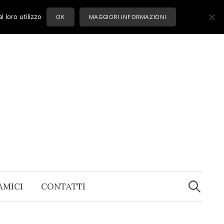
 loro utilizzo
OK
MAGGIORI INFORMAZIONI
Ricerca
per:
 AMICI
CONTATTI