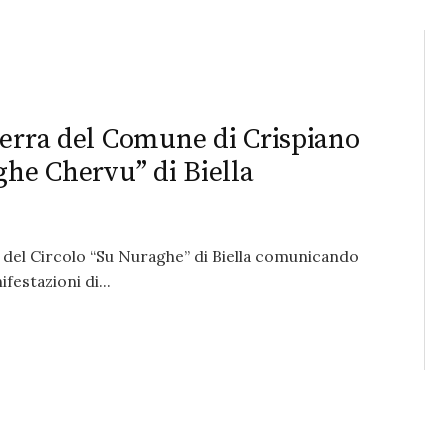
uerra del Comune di Crispiano
ghe Chervu” di Biella
va del Circolo “Su Nuraghe” di Biella comunicando
festazioni di...