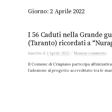
Giorno:
2 Aprile 2022
I 56 Caduti nella Grande g
(Taranto) ricordati a “Nura
/
Inserito
il
2 Aprile 2022
Nessun commento
Il Comune di Crispiano partecipa all’iniziati
l’adesione al progetto accreditato tra le mani