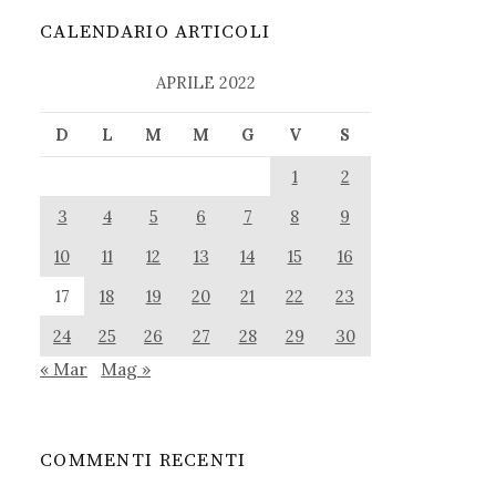
CALENDARIO ARTICOLI
APRILE 2022
D
L
M
M
G
V
S
1
2
3
4
5
6
7
8
9
10
11
12
13
14
15
16
17
18
19
20
21
22
23
24
25
26
27
28
29
30
« Mar
Mag »
COMMENTI RECENTI