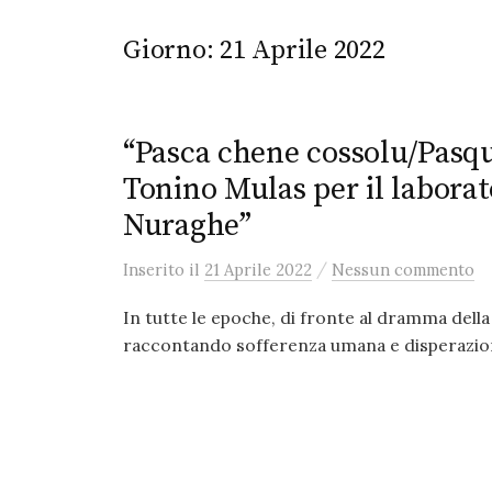
Giorno:
21 Aprile 2022
“Pasca chene cossolu/Pasqu
Tonino Mulas per il laborato
Nuraghe”
/
Inserito
il
21 Aprile 2022
Nessun commento
In tutte le epoche, di fronte al dramma della
raccontando sofferenza umana e disperazione