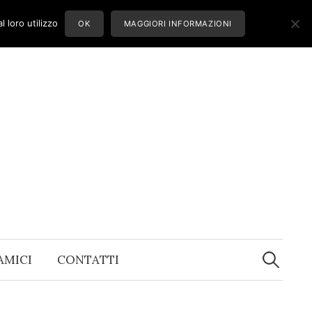
 loro utilizzo
OK
MAGGIORI INFORMAZIONI
Ricerca
per:
 AMICI
CONTATTI