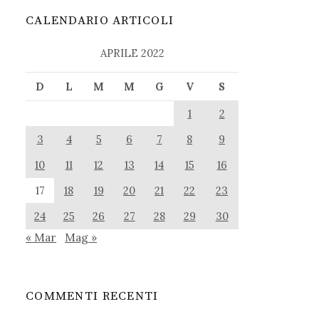
CALENDARIO ARTICOLI
APRILE 2022
D
L
M
M
G
V
S
1
2
3
4
5
6
7
8
9
10
11
12
13
14
15
16
17
18
19
20
21
22
23
24
25
26
27
28
29
30
« Mar
Mag »
COMMENTI RECENTI