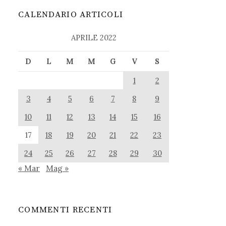
CALENDARIO ARTICOLI
APRILE 2022
D
L
M
M
G
V
S
1
2
3
4
5
6
7
8
9
10
11
12
13
14
15
16
17
18
19
20
21
22
23
24
25
26
27
28
29
30
« Mar
Mag »
COMMENTI RECENTI