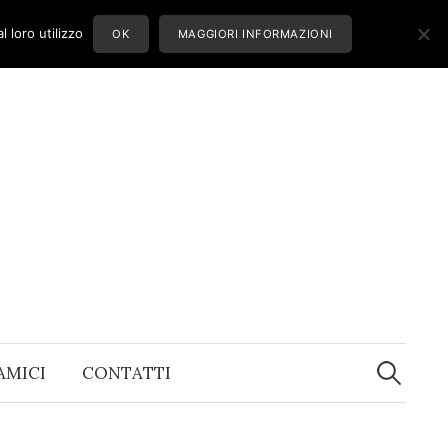
 loro utilizzo
OK
MAGGIORI INFORMAZIONI
Ricerca
per:
 AMICI
CONTATTI