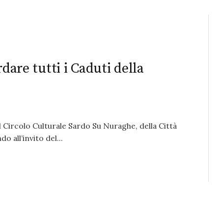
rdare tutti i Caduti della
l Circolo Culturale Sardo Su Nuraghe, della Città
o all’invito del...