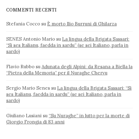
COMMENTI RECENTI
Stefania Cocco
su
È morto Ilio Burruni di Ghilarza
SENES Antonio Mario
su
La lingua della Brigata Sassari:
“Si ses Italianu, faedda in sardu” (se sei Italiano, parla in
sardo)
Flavio Rubbo
su
Adunata degli Alpini: da Resana a Biella la
“Pietra della Memoria” per il Nuraghe Chervu
Sergio Mario Senes
su
La lingua della Brigata Sassari: “Si
ses Italianu, faedda in sardu” (se sei Italiano, parla in
sardo)
Giuliano Lusiani
su
“Su Nuraghe” in lutto per la morte di
Giorgio Frongia di 83 anni