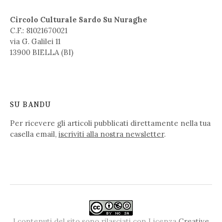
Circolo Culturale Sardo Su Nuraghe
C.F.: 81021670021
via G. Galilei 11
13900 BIELLA (BI)
SU BANDU
Per ricevere gli articoli pubblicati direttamente nella tua
casella email,
iscriviti alla nostra newsletter
.
I contenuti del sito sono rilasciati con Licenza
Creative