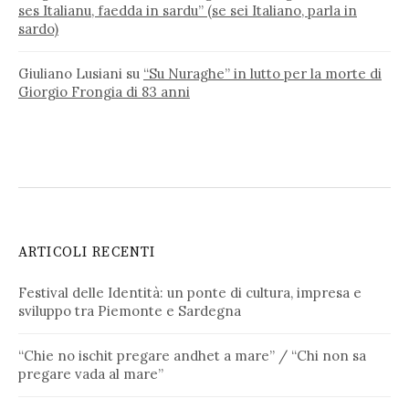
ses Italianu, faedda in sardu” (se sei Italiano, parla in
sardo)
Giuliano Lusiani
su
“Su Nuraghe” in lutto per la morte di
Giorgio Frongia di 83 anni
ARTICOLI RECENTI
Festival delle Identità: un ponte di cultura, impresa e
sviluppo tra Piemonte e Sardegna
“Chie no ischit pregare andhet a mare” / “Chi non sa
pregare vada al mare”