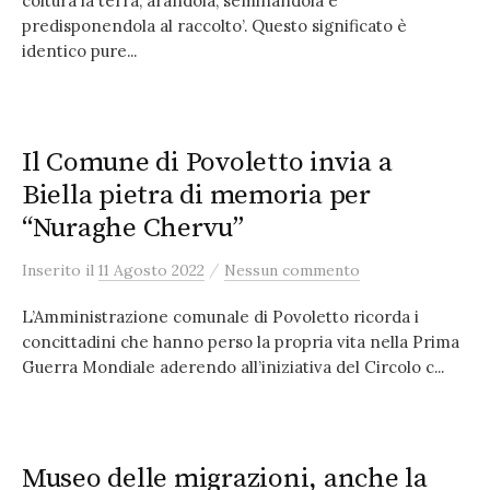
coltura la terra, arandola, seminandola e
predisponendola al raccolto’. Questo significato è
identico pure...
Il Comune di Povoletto invia a
Biella pietra di memoria per
“Nuraghe Chervu”
/
Inserito
il
11 Agosto 2022
Nessun commento
L’Amministrazione comunale di Povoletto ricorda i
concittadini che hanno perso la propria vita nella Prima
Guerra Mondiale aderendo all’iniziativa del Circolo c...
Museo delle migrazioni, anche la