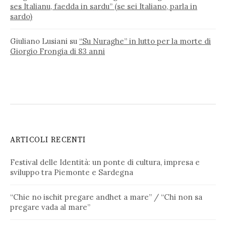
ses Italianu, faedda in sardu” (se sei Italiano, parla in
sardo)
Giuliano Lusiani
su
“Su Nuraghe” in lutto per la morte di
Giorgio Frongia di 83 anni
ARTICOLI RECENTI
Festival delle Identità: un ponte di cultura, impresa e
sviluppo tra Piemonte e Sardegna
“Chie no ischit pregare andhet a mare” / “Chi non sa
pregare vada al mare”