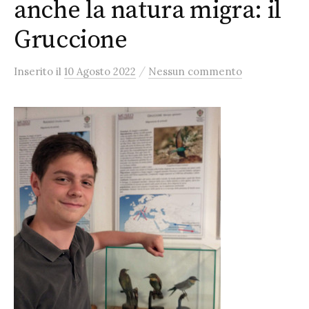
anche la natura migra: il
Gruccione
/
Inserito
il
10 Agosto 2022
Nessun commento