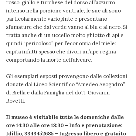
rosso, giallo e turchese del dorso all’azzurro
intenso nella porzione ventrale; le sue ali sono
particolarmente variopinte e presentano
sfumature che dal verde vanno al blu e al nero. Si
tratta anche di un uccello molto ghiotto di api e
quindi “pericoloso” per l’economia del miele:
capita infatti spesso che divori un’ape regina
comportando la morte dell’alveare.
Gli esemplari esposti provengono dalle collezioni
donate dal Liceo Scientifico “Amedeo Avogadro”
di Biella e dalla Famiglia del dott. Giovanni
Rovetti.
Il museo è v
isitabile tutte le domeniche dalle
ore 14:30 alle ore 18:30 – Info e prenotazione:
Idillio, 3343452685 – Ingresso libero e gratuito