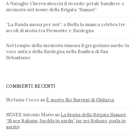
A Nuraghe Chervu sboccia il ricordo: petali, bandiere e
memoria nel nome della Brigata “Sassari”
“La Banda suona per noi”: a Biella la musica celebra tre
secoli di storia tra Piemonte e Sardegna
Nel tempio della memoria risuona il gregoriano sardo: la
voce antica della Sardegna nella Basilica di San
Sebastiano
COMMENTI RECENTI
Stefania Cocco
su
È morto Ilio Burruni di Ghilarza
SENES Antonio Mario
su
La lingua della Brigata Sassari:
“Si ses Italianu, faedda in sardu” (se sei Italiano, parla in
sardo)