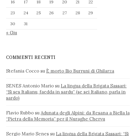
16
17
18
19
20
21
22
23
24
25
26
27
28
29
30
31
« Giu
COMMENTI RECENTI
Stefania Cocco
su
È morto Ilio Burruni di Ghilarza
SENES Antonio Mario
su
La lingua della Brigata Sassari:
“Si ses Italianu, faedda in sardu” (se sei Italiano, parla in
sardo)
Flavio Rubbo
su
Adunata degli Alpini: da Resana a Biella la
“Pietra della Memoria” per il Nuraghe Chervu
Sergio Mario Senes
su
La lingua della Brigata Sassari: “Si