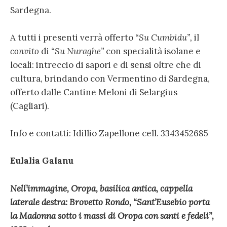
Sardegna.
A tutti i presenti verrà offerto
“
Su Cumbidu
”,
il
convito
di
“
Su Nuraghe
”
con specialità isolane e
locali: intreccio di sapori e di sensi oltre che di
cultura, brindando con Vermentino di Sardegna,
offerto dalle Cantine Meloni di Selargius
(Cagliari).
Info e contatti: Idillio Zapellone cell. 3343452685
Eulalia Galanu
Nell’immagine, Oropa, basilica antica, cappella
laterale destra: Brovetto Rondo, “Sant’Eusebio porta
la Madonna sotto i massi di Oropa con santi e fedeli”,