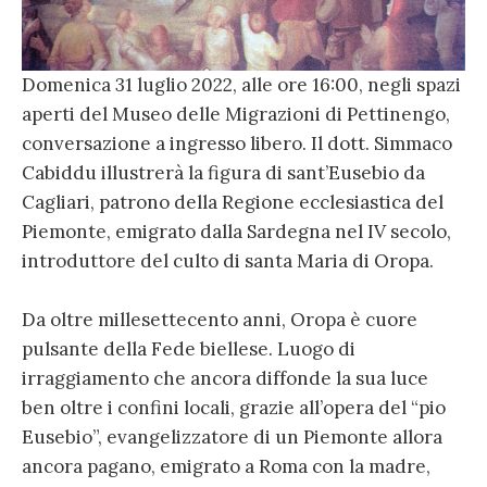
Domenica 31 luglio 2022, alle ore 16:00, negli spazi
aperti del Museo delle Migrazioni di Pettinengo,
conversazione a ingresso libero. Il dott. Simmaco
Cabiddu illustrerà la figura di sant’Eusebio da
Cagliari, patrono della Regione ecclesiastica del
Piemonte, emigrato dalla Sardegna nel IV secolo,
introduttore del culto di santa Maria di Oropa.
Da oltre millesettecento anni, Oropa è cuore
pulsante della Fede biellese. Luogo di
irraggiamento che ancora diffonde la sua luce
ben oltre i confini locali, grazie all’opera del “pio
Eusebio”, evangelizzatore di un Piemonte allora
ancora pagano, emigrato a Roma con la madre,