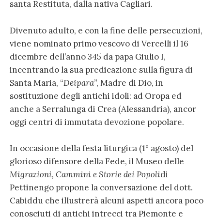
santa Restituta, dalla nativa Cagliari.
Divenuto adulto, e con la fine delle persecuzioni,
viene nominato primo vescovo di Vercelli il 16
dicembre dell’anno 345 da papa Giulio I,
incentrando la sua predicazione sulla figura di
Santa Maria, “
Deipara
”, Madre di Dio, in
sostituzione degli antichi idoli: ad Oropa ed
anche a Serralunga di Crea (Alessandria), ancor
oggi centri di immutata devozione popolare.
In occasione della festa liturgica (1° agosto) del
glorioso difensore della Fede, il Museo delle
Migrazioni, Cammini e Storie dei Popoli
di
Pettinengo propone la conversazione del dott.
Cabiddu che illustrerà alcuni aspetti ancora poco
conosciuti di antichi intrecci tra Piemonte e