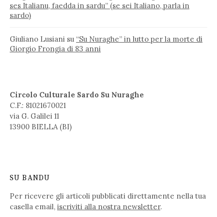
ses Italianu, faedda in sardu” (se sei Italiano, parla in
sardo)
Giuliano Lusiani
su
“Su Nuraghe” in lutto per la morte di
Giorgio Frongia di 83 anni
Circolo Culturale Sardo Su Nuraghe
C.F.: 81021670021
via G. Galilei 11
13900 BIELLA (BI)
SU BANDU
Per ricevere gli articoli pubblicati direttamente nella tua
casella email,
iscriviti alla nostra newsletter
.