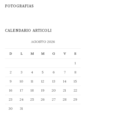
FOTOGRAFIAS
CALENDARIO ARTICOLI
AGOSTO 2026
D
L
M
M
G
V
S
1
2
3
4
5
6
7
8
9
10
11
12
13
14
15
16
17
18
19
20
21
22
23
24
25
26
27
28
29
30
31