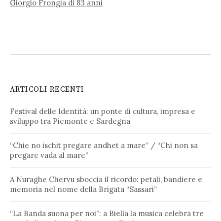
Giorgio Frongia di 83 anni
ARTICOLI RECENTI
Festival delle Identità: un ponte di cultura, impresa e
sviluppo tra Piemonte e Sardegna
“Chie no ischit pregare andhet a mare” / “Chi non sa
pregare vada al mare”
A Nuraghe Chervu sboccia il ricordo: petali, bandiere e
memoria nel nome della Brigata “Sassari”
“La Banda suona per noi”: a Biella la musica celebra tre