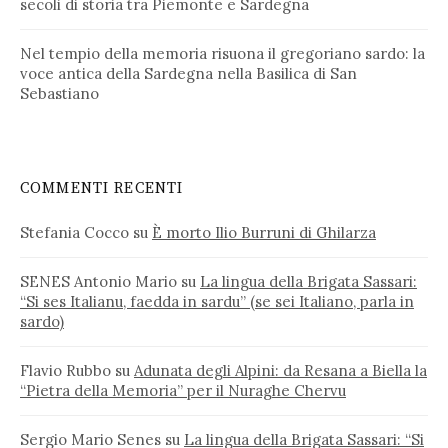
secoli di storia tra Piemonte e Sardegna
Nel tempio della memoria risuona il gregoriano sardo: la
voce antica della Sardegna nella Basilica di San
Sebastiano
COMMENTI RECENTI
Stefania Cocco
su
È morto Ilio Burruni di Ghilarza
SENES Antonio Mario
su
La lingua della Brigata Sassari:
“Si ses Italianu, faedda in sardu” (se sei Italiano, parla in
sardo)
Flavio Rubbo
su
Adunata degli Alpini: da Resana a Biella la
“Pietra della Memoria” per il Nuraghe Chervu
Sergio Mario Senes
su
La lingua della Brigata Sassari: “Si