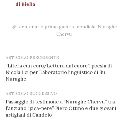
di Biella
centenario prima guerra mondiale
,
Nuraghe
Chervu
ARTICOLO PRECEDENTE
Post
“Litera cun coro/Lettera dal cuore”, poesia di
navigation
Nicola Loi per Laboratorio linguistico di Su
Nuraghe
ARTICOLO SUCCESSIVO
Passaggio di testimone a “Nuraghe Chervu” tra
l’anziano “pica-pere” Piero Ottino e due giovani
artigiani di Candelo