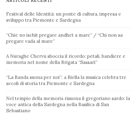
ARTICOLI RECENTI
Festival delle Identità: un ponte di cultura, impresa e
sviluppo tra Piemonte e Sardegna
“Chie no ischit pregare andhet a mare” / “Chi non sa
pregare vada al mare”
A Nuraghe Chervu sboccia il ricordo: petali, bandiere e
memoria nel nome della Brigata “Sassari”
“La Banda suona per noi”: a Biella la musica celebra tre
secoli di storia tra Piemonte e Sardegna
Nel tempio della memoria risuona il gregoriano sardo: la
voce antica della Sardegna nella Basilica di San
Sebastiano