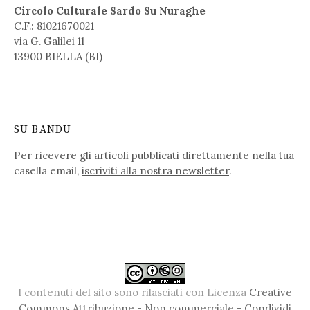
Circolo Culturale Sardo Su Nuraghe
C.F.: 81021670021
via G. Galilei 11
13900 BIELLA (BI)
SU BANDU
Per ricevere gli articoli pubblicati direttamente nella tua
casella email,
iscriviti alla nostra newsletter
.
I contenuti del sito sono rilasciati con Licenza
Creative
Commons Attribuzione - Non commerciale - Condividi