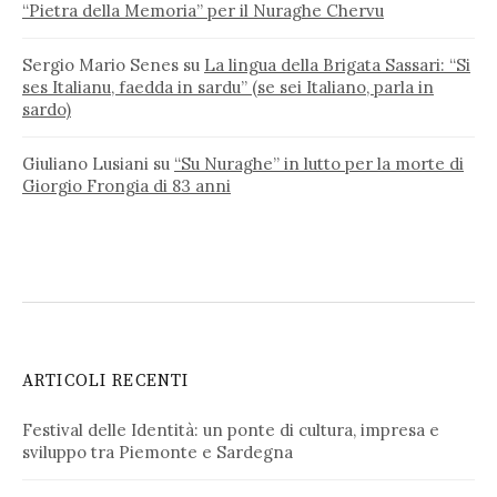
“Pietra della Memoria” per il Nuraghe Chervu
Sergio Mario Senes
su
La lingua della Brigata Sassari: “Si
ses Italianu, faedda in sardu” (se sei Italiano, parla in
sardo)
Giuliano Lusiani
su
“Su Nuraghe” in lutto per la morte di
Giorgio Frongia di 83 anni
ARTICOLI RECENTI
Festival delle Identità: un ponte di cultura, impresa e
sviluppo tra Piemonte e Sardegna