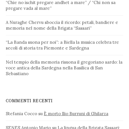
“Chie no ischit pregare andhet a mare” / “Chi non sa
pregare vada al mare”
A Nuraghe Chervu sboccia il ricordo: petali, bandiere e
memoria nel nome della Brigata “Sassari”
“La Banda suona per noi”: a Biella la musica celebra tre
secoli di storia tra Piemonte e Sardegna
Nel tempio della memoria risuona il gregoriano sardo: la
voce antica della Sardegna nella Basilica di San
Sebastiano
COMMENTI RECENTI
Stefania Cocco
su
È morto Ilio Burruni di Ghilarza
SENES Antonio Mario
su
La lingua della Brigata Sassari: