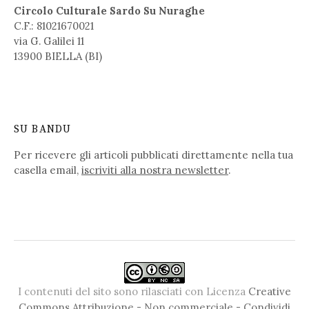
Circolo Culturale Sardo Su Nuraghe
C.F.: 81021670021
via G. Galilei 11
13900 BIELLA (BI)
SU BANDU
Per ricevere gli articoli pubblicati direttamente nella tua
casella email,
iscriviti alla nostra newsletter
.
I contenuti del sito sono rilasciati con Licenza
Creative
Commons Attribuzione - Non commerciale - Condividi