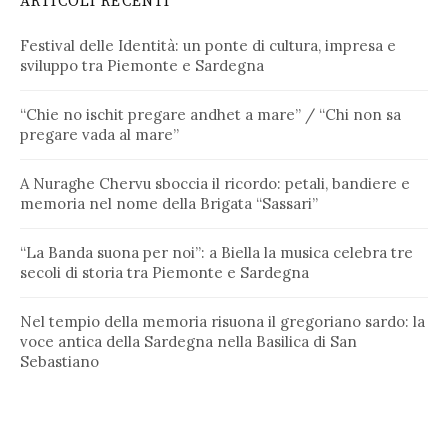
ARTICOLI RECENTI
Festival delle Identità: un ponte di cultura, impresa e
sviluppo tra Piemonte e Sardegna
“Chie no ischit pregare andhet a mare” / “Chi non sa
pregare vada al mare”
A Nuraghe Chervu sboccia il ricordo: petali, bandiere e
memoria nel nome della Brigata “Sassari”
“La Banda suona per noi”: a Biella la musica celebra tre
secoli di storia tra Piemonte e Sardegna
Nel tempio della memoria risuona il gregoriano sardo: la
voce antica della Sardegna nella Basilica di San
Sebastiano