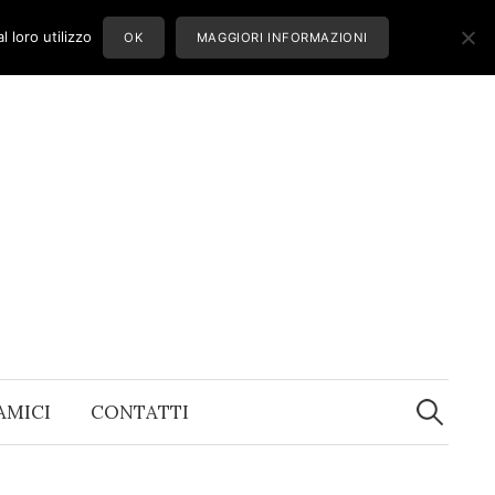
 loro utilizzo
OK
MAGGIORI INFORMAZIONI
Ricerca
per:
 AMICI
CONTATTI