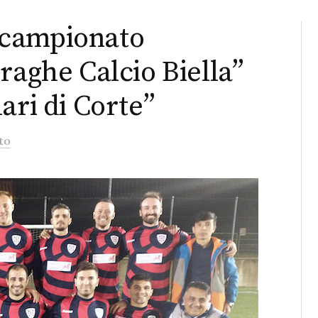
el campionato
raghe Calcio Biella”
ari di Corte”
to