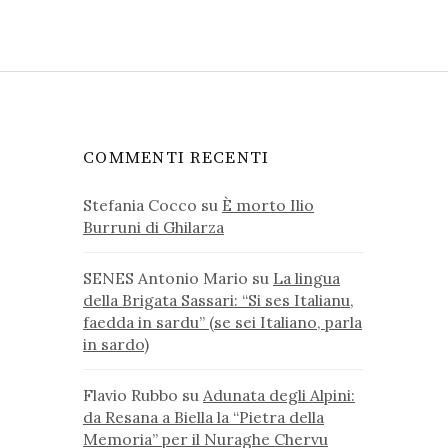
COMMENTI RECENTI
Stefania Cocco
su
È morto Ilio
Burruni di Ghilarza
SENES Antonio Mario
su
La lingua
della Brigata Sassari: “Si ses Italianu,
faedda in sardu” (se sei Italiano, parla
in sardo)
Flavio Rubbo
su
Adunata degli Alpini:
da Resana a Biella la “Pietra della
Memoria” per il Nuraghe Chervu