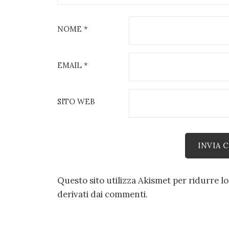
NOME
*
EMAIL
*
SITO WEB
Questo sito utilizza Akismet per ridurre l
derivati dai commenti
.