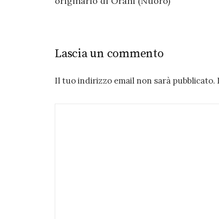
originario di Orani (Nuoro)
Lascia un commento
Il tuo indirizzo email non sarà pubblicato.