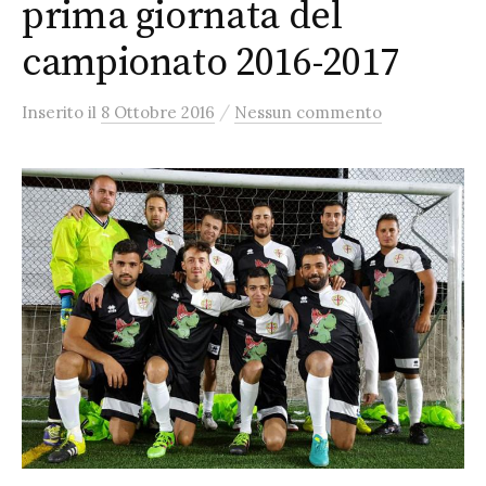
prima giornata del
campionato 2016-2017
/
Inserito
il
8 Ottobre 2016
Nessun commento