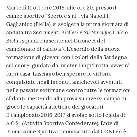
Martedì 11 ottobre 2016, alle ore 20, presso il
campo sportivo “Sportec s.r.l.”, via Napoli 1,
Gaglianico (Biella), si svolgerà la prima giornata di
andata tra
Serramenti Biellesi
e
Su Nuraghe Calcio
Biell
a, squadre inserite nel Girone A del
campionato di calcio a 7. L’esordio della nuova
formazione di giovani con i colori della Sardegna
sul cuore, guidata dal mister Luigi Trotta, avverrà
fuori casa. Lasciano ben sperare le vittorie
conquistate negli incontri amichevoli avvenuti
nelle passate settimane contro tutte le formazioni
sfidanti, mettendo alla prova su diversi campo di
gioco le capacità atletiche dei giocatori.
Il campionato 2016-2017 si svolge sotto l’egida di
A.C.S., (Attività Sportiva Confederate), Ente di
Promozione Sportiva riconosciuto dal CONI ed è