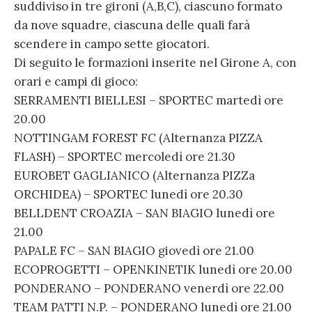
suddiviso in tre gironi (A,B,C), ciascuno formato
da nove squadre, ciascuna delle quali farà
scendere in campo sette giocatori.
Di seguito le formazioni inserite nel Girone A, con
orari e campi di gioco:
SERRAMENTI BIELLESI – SPORTEC martedì ore
20.00
NOTTINGAM FOREST FC (Alternanza PIZZA
FLASH) – SPORTEC mercoledì ore 21.30
EUROBET GAGLIANICO (Alternanza PIZZa
ORCHIDEA) – SPORTEC lunedì ore 20.30
BELLDENT CROAZIA – SAN BIAGIO lunedì ore
21.00
PAPALE FC – SAN BIAGIO giovedì ore 21.00
ECOPROGETTI – OPENKINETIK lunedì ore 20.00
PONDERANO – PONDERANO venerdì ore 22.00
TEAM PATTI N.P. – PONDERANO lunedì ore 21.00