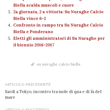
k
Biella scalda muscoli e cuore
2a giornata, 2 a vittoria: Su Nuraghe Calcio
Biella vince 6-2
Confronto in campo tra Su Nuraghe Calcio
Biella e Ponderano
Eletti gli amministratori di Su Nuraghe per
il biennio 2016-2017
su nuraghe calcio biella
ARTICOLO PRECEDENTE
Post
Sardi a Tokyo, incontro tra isole di qua e di là del
navigation
mare
ARTICOLO SUCCESSIVO