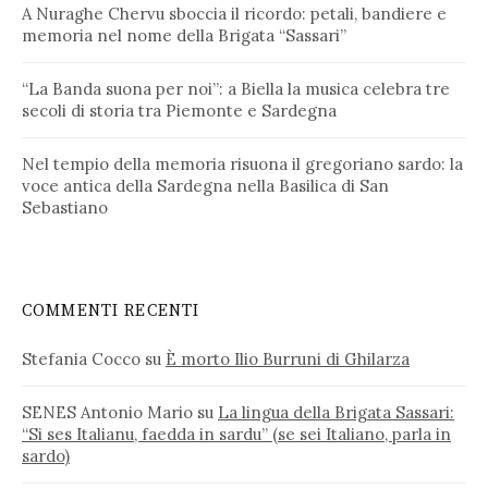
A Nuraghe Chervu sboccia il ricordo: petali, bandiere e
memoria nel nome della Brigata “Sassari”
“La Banda suona per noi”: a Biella la musica celebra tre
secoli di storia tra Piemonte e Sardegna
Nel tempio della memoria risuona il gregoriano sardo: la
voce antica della Sardegna nella Basilica di San
Sebastiano
COMMENTI RECENTI
Stefania Cocco
su
È morto Ilio Burruni di Ghilarza
SENES Antonio Mario
su
La lingua della Brigata Sassari:
“Si ses Italianu, faedda in sardu” (se sei Italiano, parla in
sardo)