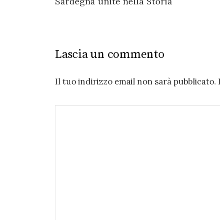
Sardegna unite nella Storia
Lascia un commento
Il tuo indirizzo email non sarà pubblicato.