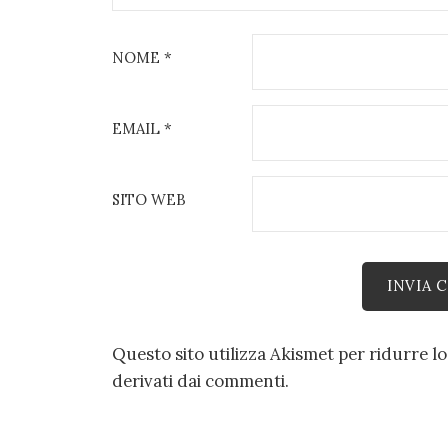
NOME
*
EMAIL
*
SITO WEB
Questo sito utilizza Akismet per ridurre l
derivati dai commenti
.