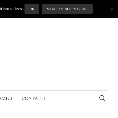
 loro utilizzo
OK
MAGGIORI INFORMAZIONI
Ricerca
per:
 AMICI
CONTATTI