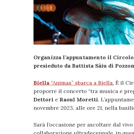
Organizza l’appuntamento il Circolo
presieduto da Battista Sàiu di Pozz
Biella
“Animas” sbarca a Biella.
È il Ci
proporre il concerto “tra musica e pre
Dettori
e
Raoul
Moretti
. L’appuntame
novembre 2023, alle ore 21, nella basili
Sarà l’occasione per ascoltare dal vivo 
collaborazione ultradecennale, in ques