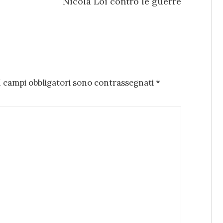
Nicola Loi contro le guerre
I campi obbligatori sono contrassegnati
*