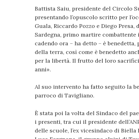
Battista Saiu, presidente del Circolo 
presentando l’opuscolo scritto per l’
Guala, Riccardo Pozzo e Diego Presa, da
Sardegna, primo martire combattente in
cadendo ora – ha detto – è benedetta, p
della terra, così come è benedetto anch
per la libertà. Il frutto del loro sacrif
anni».
Al suo intervento ha fatto seguito la b
parroco di Tavigliano.
È stata poi la volta del Sindaco del pa
i presenti, tra cui il presidente dell’A
delle scuole, l’ex vicesindaco di Biella