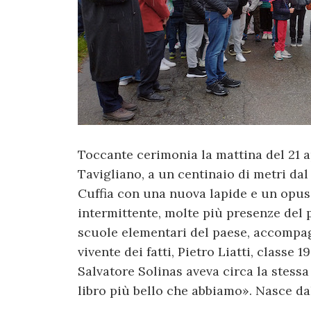
Toccante cerimonia la mattina del 21 ap
Tavigliano, a un centinaio di metri dal
Cuffia con una nuova lapide e un opus
intermittente, molte più presenze del p
scuole elementari del paese, accompag
vivente dei fatti, Pietro Liatti, classe 
Salvatore Solinas aveva circa la stessa
libro più bello che abbiamo». Nasce da