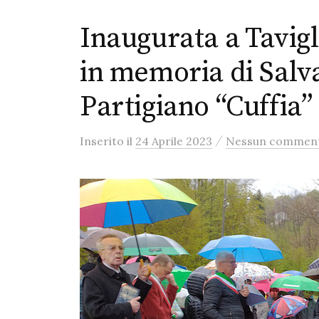
Inaugurata a Tavigl
in memoria di Salva
Partigiano “Cuffia”
/
Inserito
il
24 Aprile 2023
Nessun commen