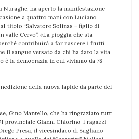
Su Nuraghe, ha aperto la manifestazione
occasione a quattro mani con Luciano
l titolo “Salvatore Solinas – figlio di
 valle Cervo”. «La pioggia che sta
erché contribuirà a far nascere i frutti
e il sangue versato da chi ha dato la vita
icio è la democrazia in cui viviamo da 78
enedizione della nuova lapide da parte del
ese, Gino Mantello, che ha ringraziato tutti
NPI provinciale Gianni Chiorino, i ragazzi
 Diego Presa, il vicesindaco di Sagliano