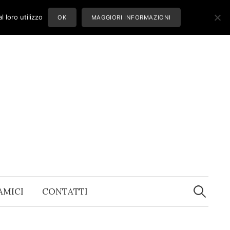
 loro utilizzo
OK
MAGGIORI INFORMAZIONI
Ricerca
per:
 AMICI
CONTATTI