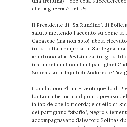
una trentina) – che cosa succederebbe 
che la guerra è finita!»
Il Presidente di “Sa Rundine”, di Bollen
saluto mettendo l’accento su come la lo
Canavese (ma non solo), abbia ricevuto
tutta Italia, compresa la Sardegna, ma
aderirono alla Resistenza, tra gli altr
testimoniano i nomi dei partigiani Cad
Solinas sulle lapidi di Andorno e Tavig
Concludono gli interventi quello di Pie
lontani, che indica il punto preciso de
la lapide che lo ricorda; e quello di R
del partigiano “Sbaffo”, Negro Clemen
accompagnavano Salvatore Solinas dur