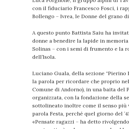
Luca Forgnone, il gruppo alpini di Tavi
con il fiduciario Francesco Fosci, i ra
Bollengo – Ivrea, le Donne del grano di
A questo punto Battista Saiu ha invita
donne a benedire la lapide in memoria 
Solinas – con i semi di frumento e la r
dell’Isola.
Luciano Guala, della sezione “Pierino
la parola per ricordare che proprio ne
Comune di Andorno), in una baita del Pr
organizzata, con la fondazione della se
sottolineato inoltre come il senso più v
parola Festa, perché quel giorno del ’45
«Pensate ragazzi – ha detto rivolgendo