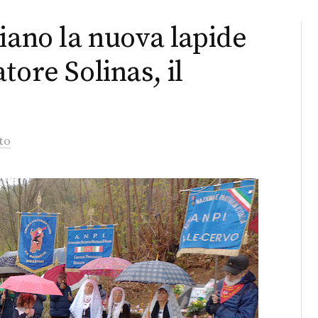
iano la nuova lapide
tore Solinas, il
to