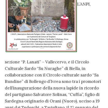
L’ANPI,
sezione “P. Lanati” – Vallecervo, e il Circolo
Culturale Sardo “Su Nuraghe” di Biella, in
collaborazione con il Circolo culturale sardo “Sa
Rundine” di Bollengo d’Ivrea sono tra i promotori
dell’inaugurazione della nuova lapide in ricordo
del partigiano Salvatore Solinas, “Cuffia”, figlio di
Sardegna originario di Orani (Nuoro), ucciso a 19
anni dai Tedeschi, a Tavigliano, il 27 gennaio del