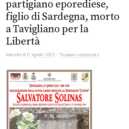
partigiano eporediese,
figlio di Sardegna, morto
a Tavigliano per la
Libertà
/
Inserito
il
17 Aprile 2023
Nessun commento