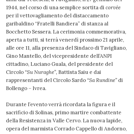
1944, nel corso di una semplice sortita di
corvée
per il vettovagliamento del distaccamento
garibaldino “Fratelli Bandiera” di stanza al
Bocchetto Sessera. La cerimonia commemorativa,
aperta a tutti, si terrà venerdì prossimo 21 aprile,
alle ore 11, alla presenza del Sindaco di Tavigliano,
Gino Mantello, del vicepresidente dell’ANPI
cittadino, Luciano Guala, del presidente del
Circolo
“Su Nuraghe”,
Battista Saiu e dai
rappresentanti del Circolo Sardo
“Sa Rundine”
di
Bollengo – Ivrea.
Durante l’evento verrà ricordata la figura e il
sacrificio di Solinas, primo martire combattente
della Resistenza in Valle Cervo. La nuova lapide,
opera del marmista Corrado Cappello di Andorno,