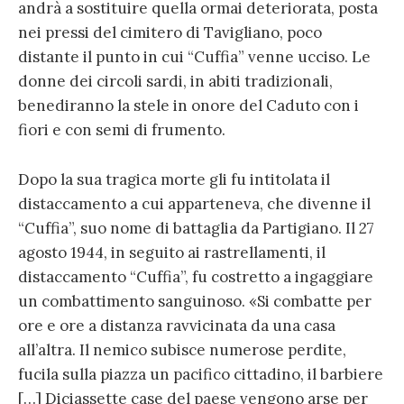
andrà a sostituire quella ormai deteriorata, posta
nei pressi del cimitero di Tavigliano, poco
distante il punto in cui “Cuffia” venne ucciso. Le
donne dei circoli sardi, in abiti tradizionali,
benediranno la stele in onore del Caduto con i
fiori e con semi di frumento.
Dopo la sua tragica morte gli fu intitolata il
distaccamento a cui apparteneva, che divenne il
“Cuffia”, suo nome di battaglia da Partigiano. Il 27
agosto 1944, in seguito ai rastrellamenti, il
distaccamento “Cuffia”, fu costretto a ingaggiare
un combattimento sanguinoso. «Si combatte per
ore e ore a distanza ravvicinata da una casa
all’altra. Il nemico subisce numerose perdite,
fucila sulla piazza un pacifico cittadino, il barbiere
[…] Diciassette case del paese vengono arse per