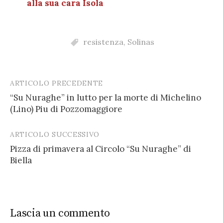
alla sua cara Isola
resistenza
,
Solinas
ARTICOLO PRECEDENTE
Post
“Su Nuraghe” in lutto per la morte di Michelino
navigation
(Lino) Piu di Pozzomaggiore
ARTICOLO SUCCESSIVO
Pizza di primavera al Circolo “Su Nuraghe” di
Biella
Lascia un commento