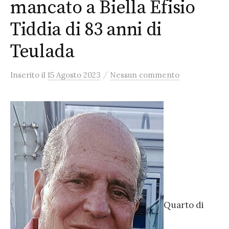
mancato a Biella Efisio
Tiddia di 83 anni di
Teulada
/
Inserito
il
15 Agosto 2023
Nessun commento
Quarto di