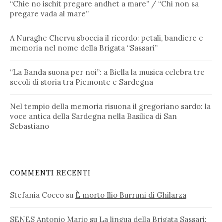
“Chie no ischit pregare andhet a mare” / “Chi non sa
pregare vada al mare”
A Nuraghe Chervu sboccia il ricordo: petali, bandiere e
memoria nel nome della Brigata “Sassari”
“La Banda suona per noi”: a Biella la musica celebra tre
secoli di storia tra Piemonte e Sardegna
Nel tempio della memoria risuona il gregoriano sardo: la
voce antica della Sardegna nella Basilica di San
Sebastiano
COMMENTI RECENTI
Stefania Cocco
su
È morto Ilio Burruni di Ghilarza
SENES Antonio Mario
su
La lingua della Brigata Sassari: