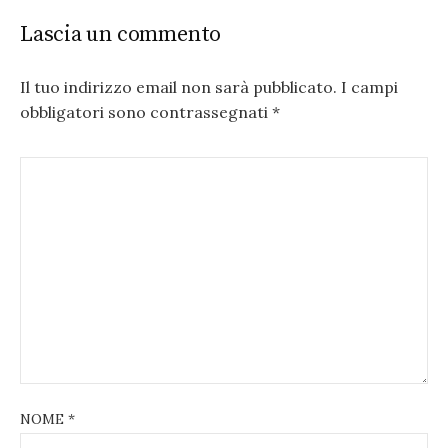
Lascia un commento
Il tuo indirizzo email non sarà pubblicato.
I campi
obbligatori sono contrassegnati
*
NOME
*