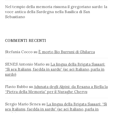
Nel tempio della memoria risuona il gregoriano sardo: la
voce antica della Sardegna nella Basilica di San
Sebastiano
COMMENTI RECENTI
Stefania Cocco
su
È morto Ilio Burruni di Ghilarza
SENES Antonio Mario
su
La lingua della Brigata Sassari:
“Si ses Italianu, faedda in sardu” (se sei Italiano, parla in
sardo)
Flavio Rubbo
su
Adunata degli Alpini: da Resana a Biella la
“Pietra della Memoria” per il Nuraghe Chervu
Sergio Mario Senes
su
La lingua della Brigata Sassari: “Si
ses Italianu, faedda in sardu” (se sei Italiano, parla in