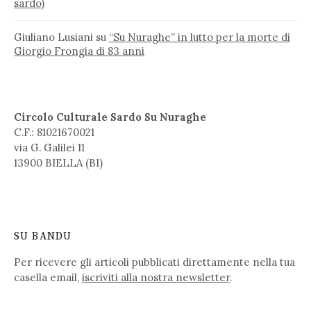
sardo)
Giuliano Lusiani
su
“Su Nuraghe” in lutto per la morte di
Giorgio Frongia di 83 anni
Circolo Culturale Sardo Su Nuraghe
C.F.: 81021670021
via G. Galilei 11
13900 BIELLA (BI)
SU BANDU
Per ricevere gli articoli pubblicati direttamente nella tua
casella email,
iscriviti alla nostra newsletter
.