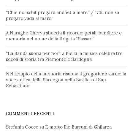
“Chie no ischit pregare andhet a mare” / “Chi non sa
pregare vada al mare”
A Nuraghe Chervu sboccia il ricordo: petali, bandiere e
memoria nel nome della Brigata “Sassari”
“La Banda suona per noi”: a Biella la musica celebra tre
secoli di storia tra Piemonte e Sardegna
Nel tempio della memoria risuona il gregoriano sardo: la
voce antica della Sardegna nella Basilica di San
Sebastiano
COMMENTI RECENTI
Stefania Cocco
su
È morto Ilio Burruni di Ghilarza