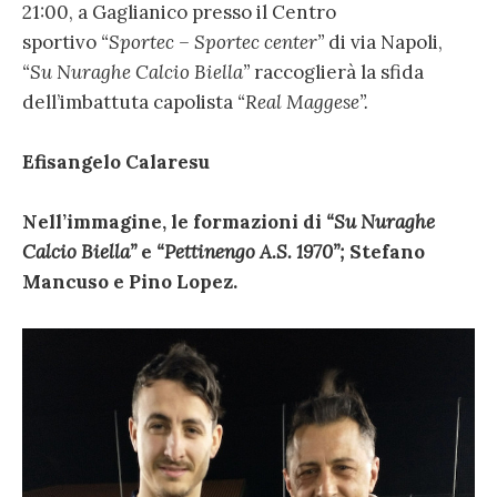
21:00, a Gaglianico presso il Centro
sportivo
“Sportec – Sportec center”
di via Napoli,
“Su Nuraghe Calcio Biella”
raccoglierà la sfida
dell’imbattuta capolista
“Real Maggese”.
Efisangelo Calaresu
Nell’immagine, le formazioni di
“Su Nuraghe
Calcio Biella”
e
“Pettinengo A.S. 1970”;
Stefano
Mancuso e Pino Lopez.