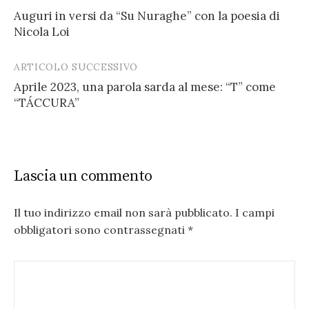
Post
Auguri in versi da “Su Nuraghe” con la poesia di
navigation
Nicola Loi
ARTICOLO SUCCESSIVO
Aprile 2023, una parola sarda al mese: “T” come
“TÁCCURA”
Lascia un commento
Il tuo indirizzo email non sarà pubblicato.
I campi
obbligatori sono contrassegnati
*