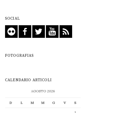
SOCIAL
FOTOGRAFIAS
CALENDARIO ARTICOLI
AGOSTO 2026
D
L
M
M
G
V
S
1