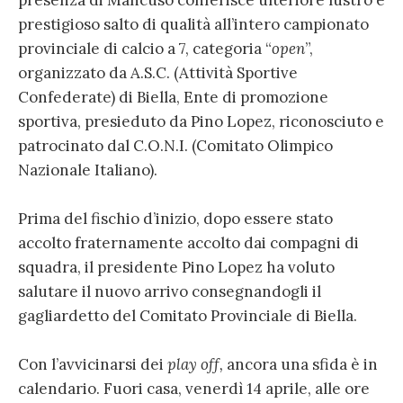
prestigioso salto di qualità all’intero campionato
provinciale di calcio a 7, categoria “
open
”,
organizzato da A.S.C. (Attività Sportive
Confederate) di Biella, Ente di promozione
sportiva, presieduto da Pino Lopez, riconosciuto e
patrocinato dal C.O.N.I. (Comitato Olimpico
Nazionale Italiano).
Prima del fischio d’inizio, dopo essere stato
accolto fraternamente accolto dai compagni di
squadra, il presidente Pino Lopez ha voluto
salutare il nuovo arrivo consegnandogli il
gagliardetto del Comitato Provinciale di Biella.
Con l’avvicinarsi dei
play off,
ancora una sfida è in
calendario. Fuori casa, venerdì 14 aprile, alle ore