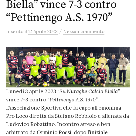
Biella” vince 7-3 contro
“Pettinengo A.S. 1970”
/
Inserito
il
12 Aprile 2023
Nessun commento
Lunedì 3 aprile 2023
“Su Nuraghe Calcio Biella”
vince 7-3 contro
“Pettinengo A.S. 1970”,
l’Associazione Sportiva che fa capo all’omonima
Pro Loco diretta da Stefano Robbiolo e allenata da
Ludovico Robattino. Incontro atteso e ben
arbitrato da Orminio Rossi: dopo l’iniziale