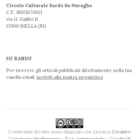
Circolo Culturale Sardo Su Nuraghe
C.F.: 81021670021
via G. Galilei 11
13900 BIELLA (BI)
SU BANDU
Per ricevere gli articoli pubblicati direttamente nella tua
casella email,
iscriviti alla nostra newsletter
.
I contenuti del sito sono rilasciati con Licenza
Creative
Commons Attribuzione - Non commerciale - Condividi