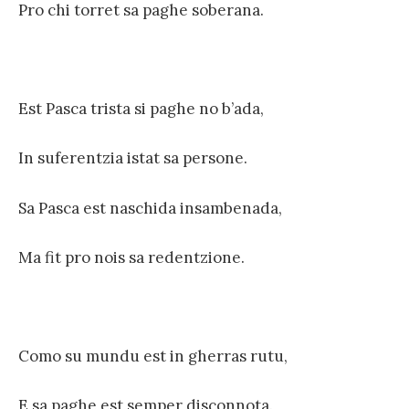
Pro chi torret sa paghe soberana.
Est Pasca trista si paghe no b’ada,
In suferentzia istat sa persone.
Sa Pasca est naschida insambenada,
Ma fit pro nois sa redentzione.
Como su mundu est in gherras rutu,
E sa paghe est semper disconnota.