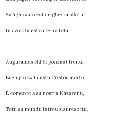
Su ‘ighinadu est de gherra allutu,
In avolotu est sa terra tota.
Auguramus chi bi ponzant frenu,
Esempiu siat custu Cristos mortu.
E comente a su nostru Nazarenu,
Totu su mundu intreu siat resortu.