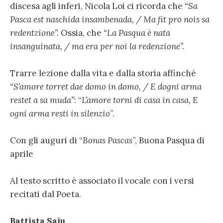
discesa agli inferi, Nicola Loi ci ricorda che
“Sa
Pasca est naschida insambenada, / Ma fit pro nois sa
redentzione”.
Ossia, che
“La Pasqua è nata
insanguinata, / ma era per noi la redenzione”.
Trarre lezione dalla vita e dalla storia affinché
“S’amore torret dae domo in domo, / E dogni arma
restet a sa muda”
: “
L’amore torni di casa in casa, E
ogni arma resti in silenzio
”.
Con gli auguri di “
Bonas Pascas
”, Buona Pasqua di
aprile
Al testo scritto è associato il vocale con i versi
recitati dal Poeta.
Battista Saiu