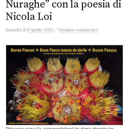
Nuraghe” con la poesia di
Nicola Loi
/
Inserito
il
9 Aprile 2023
Nessun commento