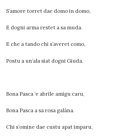
S’amore torret dae domo in domo,
E dogni arma restet a sa muda.
E che a tando chi s’averet como,
Postu a un’ala siat dogni Giuda.
Bona Pasca ‘e abrile amigu caru,
Bona Pasca a sa rosa galàna.
Chi s’omine dae custu apat imparu,