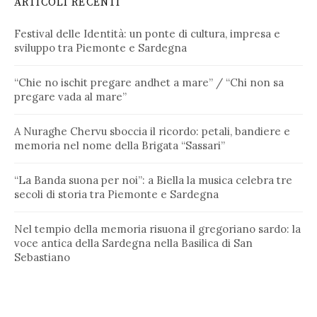
ARTICOLI RECENTI
Festival delle Identità: un ponte di cultura, impresa e
sviluppo tra Piemonte e Sardegna
“Chie no ischit pregare andhet a mare” / “Chi non sa
pregare vada al mare”
A Nuraghe Chervu sboccia il ricordo: petali, bandiere e
memoria nel nome della Brigata “Sassari”
“La Banda suona per noi”: a Biella la musica celebra tre
secoli di storia tra Piemonte e Sardegna
Nel tempio della memoria risuona il gregoriano sardo: la
voce antica della Sardegna nella Basilica di San
Sebastiano