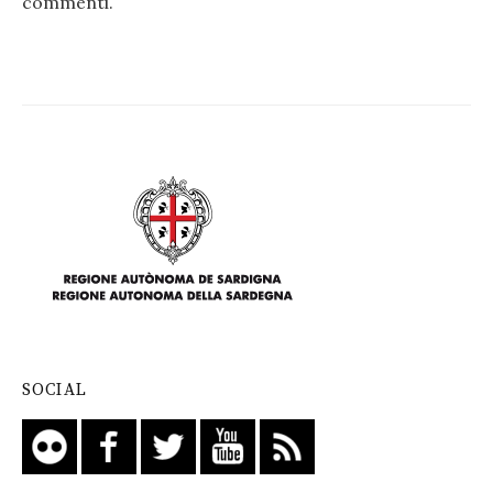
commenti
.
SOCIAL