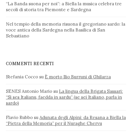
“La Banda suona per noi”: a Biella la musica celebra tre
secoli di storia tra Piemonte e Sardegna
Nel tempio della memoria risuona il gregoriano sardo: la
voce antica della Sardegna nella Basilica di San
Sebastiano
COMMENTI RECENTI
Stefania Cocco
su
È morto Ilio Burruni di Ghilarza
SENES Antonio Mario
su
La lingua della Brigata Sassari:
“Si ses Italianu, faedda in sardu” (se sei Italiano, parla in
sardo)
Flavio Rubbo
su
Adunata degli Alpini: da Resana a Biella la
“Pietra della Memoria” per il Nuraghe Chervu