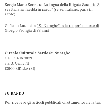
Sergio Mario Senes
su
La lingua della Brigata Sassari: “Si
ses Italianu, faedda in sardu” (se sei Italiano, parla in
sardo)
Giuliano Lusiani
su
“Su Nuraghe” in lutto per la morte di
Giorgio Frongia di 83 anni
Circolo Culturale Sardo Su Nuraghe
C.F.: 81021670021
via G. Galilei 11
13900 BIELLA (BI)
SU BANDU
Per ricevere gli articoli pubblicati direttamente nella tua