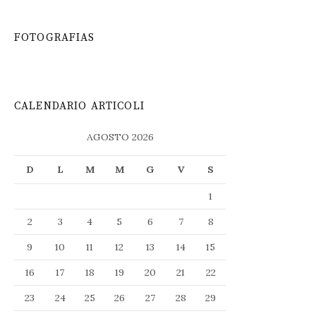
FOTOGRAFIAS
CALENDARIO ARTICOLI
AGOSTO 2026
D
L
M
M
G
V
S
1
2
3
4
5
6
7
8
9
10
11
12
13
14
15
16
17
18
19
20
21
22
23
24
25
26
27
28
29