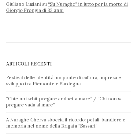
Giuliano Lusiani
su
“Su Nuraghe” in lutto per la morte di
Giorgio Frongia di 83 anni
ARTICOLI RECENTI
Festival delle Identità: un ponte di cultura, impresa e
sviluppo tra Piemonte e Sardegna
“Chie no ischit pregare andhet a mare” / “Chi non sa
pregare vada al mare”
A Nuraghe Chervu sboccia il ricordo: petali, bandiere e
memoria nel nome della Brigata “Sassari”