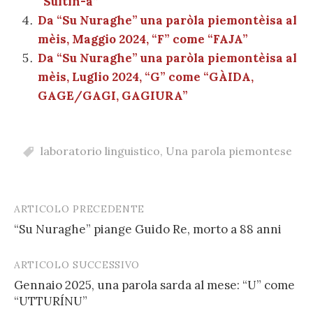
“Suitin-a”
Da “Su Nuraghe” una paròla piemontèisa al
mèis, Maggio 2024, “F” come “FAJA”
Da “Su Nuraghe” una paròla piemontèisa al
mèis, Luglio 2024, “G” come “GÀIDA,
GAGE/GAGI, GAGIURA”
laboratorio linguistico
,
Una parola piemontese
ARTICOLO PRECEDENTE
Post
“Su Nuraghe” piange Guido Re, morto a 88 anni
navigation
ARTICOLO SUCCESSIVO
Gennaio 2025, una parola sarda al mese: “U” come
“UTTURÍNU”