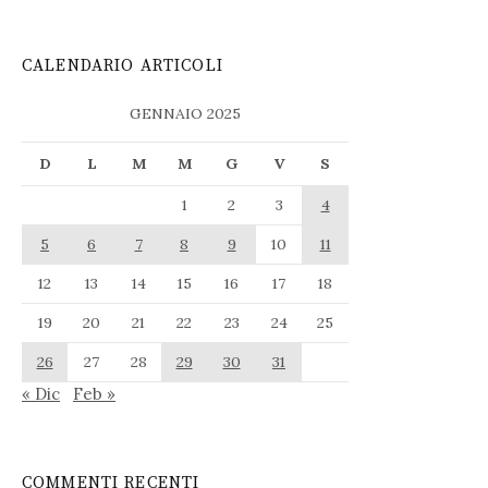
CALENDARIO ARTICOLI
GENNAIO 2025
D
L
M
M
G
V
S
1
2
3
4
5
6
7
8
9
10
11
12
13
14
15
16
17
18
19
20
21
22
23
24
25
26
27
28
29
30
31
« Dic
Feb »
COMMENTI RECENTI