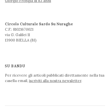
Giorgio Frongia di 83 anni
Circolo Culturale Sardo Su Nuraghe
C.F.: 81021670021
via G. Galilei 11
13900 BIELLA (BI)
SU BANDU
Per ricevere gli articoli pubblicati direttamente nella tua
casella email,
iscriviti alla nostra newsletter
.