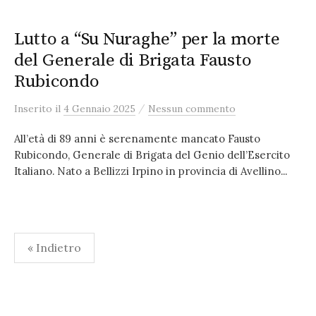
Lutto a “Su Nuraghe” per la morte
del Generale di Brigata Fausto
Rubicondo
/
Inserito
il
4 Gennaio 2025
Nessun commento
All’età di 89 anni è serenamente mancato Fausto
Rubicondo, Generale di Brigata del Genio dell’Esercito
Italiano. Nato a Bellizzi Irpino in provincia di Avellino...
Paginazione
« Indietro
degli
articoli