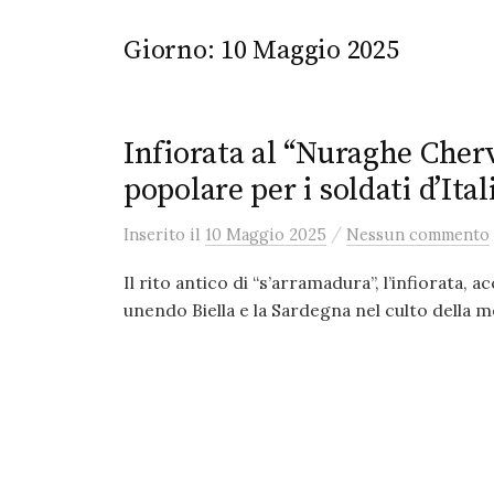
Giorno:
10 Maggio 2025
Infiorata al “Nuraghe Chervu
popolare per i soldati d’Ital
/
Inserito
il
10 Maggio 2025
Nessun commento
Il rito antico di “s’arramadura”, l’infiorata, 
unendo Biella e la Sardegna nel culto della m