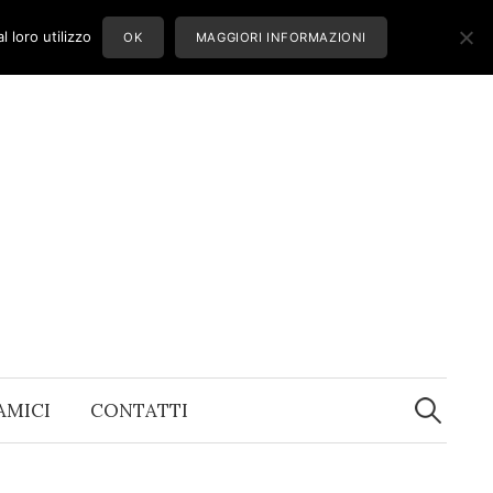
 loro utilizzo
OK
MAGGIORI INFORMAZIONI
Ricerca
per:
 AMICI
CONTATTI