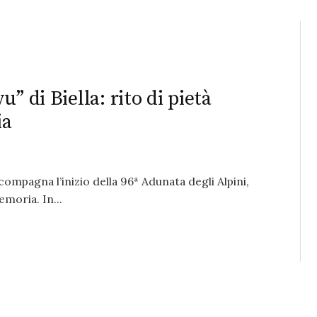
” di Biella: rito di pietà
ia
accompagna l’inizio della 96ª Adunata degli Alpini,
emoria. In...