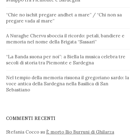
“Chie no ischit pregare andhet a mare” / “Chi non sa
pregare vada al mare”
A Nuraghe Chervu sboccia il ricordo: petali, bandiere e
memoria nel nome della Brigata “Sassari”
“La Banda suona per noi”: a Biella la musica celebra tre
secoli di storia tra Piemonte e Sardegna
Nel tempio della memoria risuona il gregoriano sardo: la
voce antica della Sardegna nella Basilica di San
Sebastiano
COMMENTI RECENTI
Stefania Cocco
su
È morto Ilio Burruni di Ghilarza