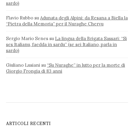
sardo)
Flavio Rubbo
su
Adunata degli Alpini: da Resana a Biella la
“Pietra della Memoria” per il Nuraghe Chervu
Sergio Mario Senes
su
La lingua della Brigata Sassari: “Si
ses Italianu, faedda in sardu” (se sei Italiano, parla in
sardo)
Giuliano Lusiani
su
“Su Nuraghe” in lutto per la morte di
Giorgio Frongia di 83 anni
ARTICOLI RECENTI