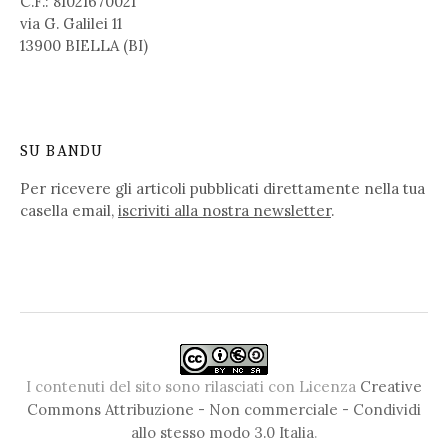
C.F.: 81021670021
via G. Galilei 11
13900 BIELLA (BI)
SU BANDU
Per ricevere gli articoli pubblicati direttamente nella tua
casella email,
iscriviti alla nostra newsletter
.
I contenuti del sito sono rilasciati con Licenza
Creative
Commons Attribuzione - Non commerciale - Condividi
allo stesso modo 3.0 Italia
.