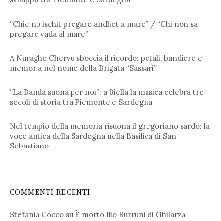
“Chie no ischit pregare andhet a mare” / “Chi non sa
pregare vada al mare”
A Nuraghe Chervu sboccia il ricordo: petali, bandiere e
memoria nel nome della Brigata “Sassari”
“La Banda suona per noi”: a Biella la musica celebra tre
secoli di storia tra Piemonte e Sardegna
Nel tempio della memoria risuona il gregoriano sardo: la
voce antica della Sardegna nella Basilica di San
Sebastiano
COMMENTI RECENTI
Stefania Cocco
su
È morto Ilio Burruni di Ghilarza