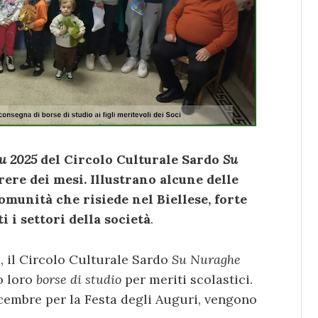
u 2025
del Circolo Culturale Sardo
Su
re dei mesi. Illustrano alcune delle
omunità che risiede nel Biellese, forte
i i settori della società
.
e, il Circolo Culturale Sardo
Su Nuraghe
o loro
borse di studio
per meriti scolastici.
icembre per la Festa degli Auguri, vengono