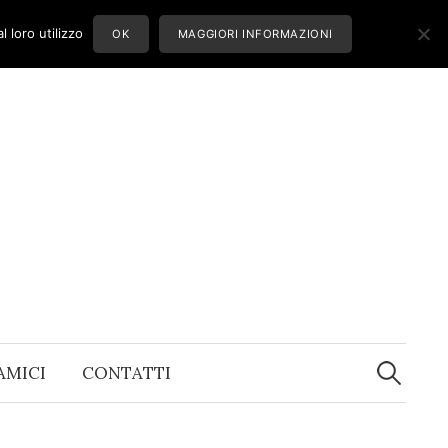
 loro utilizzo
OK
MAGGIORI INFORMAZIONI
Ricerca
per:
 AMICI
CONTATTI