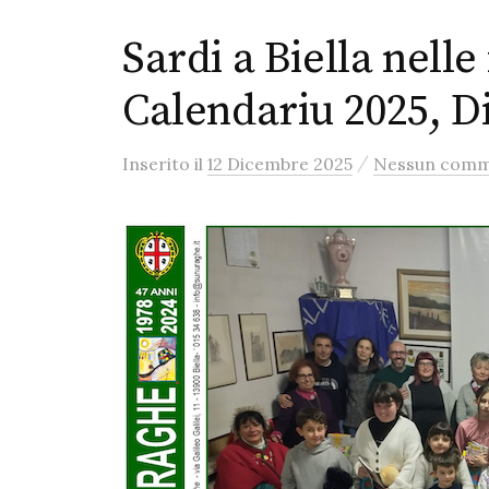
Sardi a Biella nell
Calendariu 2025, 
/
Inserito
il
12 Dicembre 2025
Nessun com