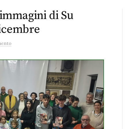
e immagini di Su
Dicembre
mento