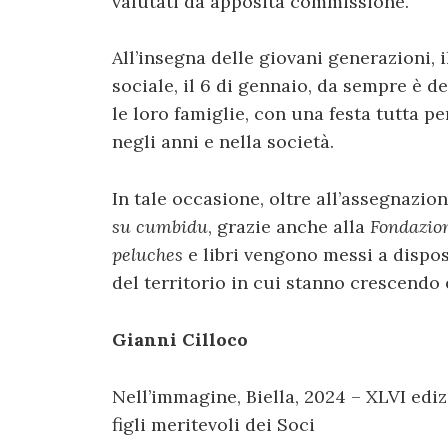
valutati da apposita commissione.
All’insegna delle giovani generazioni,
sociale, il 6 di gennaio, da sempre è d
le loro famiglie, con una festa tutta pe
negli anni e nella società.
In tale occasione, oltre all’assegnazion
su cumbidu
, grazie anche alla
Fondazion
peluches
e libri vengono messi a dispos
del territorio in cui stanno crescendo e
Gianni Cilloco
Nell’immagine, Biella, 2024 – XLVI ediz
figli meritevoli dei Soci