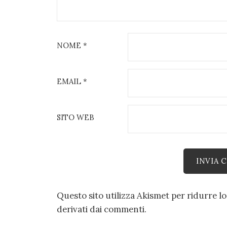
NOME
*
EMAIL
*
SITO WEB
Questo sito utilizza Akismet per ridurre l
derivati dai commenti
.