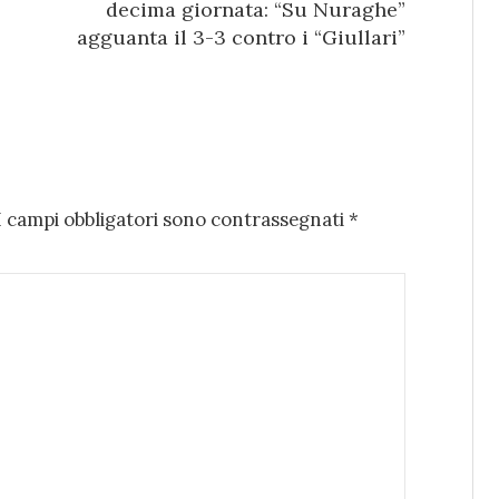
decima giornata: “Su Nuraghe”
agguanta il 3-3 contro i “Giullari”
I campi obbligatori sono contrassegnati
*