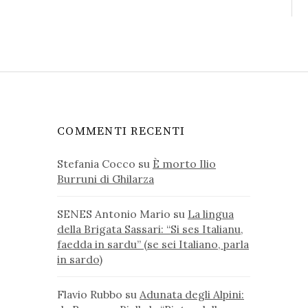
COMMENTI RECENTI
Stefania Cocco
su
È morto Ilio
Burruni di Ghilarza
SENES Antonio Mario
su
La lingua
della Brigata Sassari: “Si ses Italianu,
faedda in sardu” (se sei Italiano, parla
in sardo)
Flavio Rubbo
su
Adunata degli Alpini: