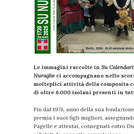
Le immagini raccolte in
Su Calendari
Nuraghe
ci accompagnano nello scorre
molteplici attività della composita c
di oltre 6.000 isolani presenti in tutt
Fin dal 1978, anno della sua fondazion
premia i suoi figli migliori, assegnand
Pagelle e attestai, consegnati entro D