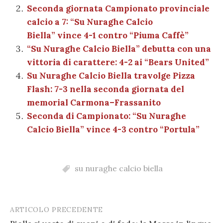
o
p
di
Seconda giornata Campionato provinciale
k
calcio a 7: “Su Nuraghe Calcio
Biella” vince 4-1 contro “Piuma Caffè”
“Su Nuraghe Calcio Biella” debutta con una
vittoria di carattere: 4-2 ai “Bears United”
Su Nuraghe Calcio Biella travolge Pizza
Flash: 7-3 nella seconda giornata del
memorial Carmona–Frassanito
Seconda di Campionato: “Su Nuraghe
Calcio Biella” vince 4-3 contro “Portula”
su nuraghe calcio biella
ARTICOLO PRECEDENTE
Post