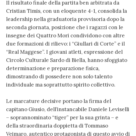
Il risultato finale della partita ben arbitrata da
Cristian Timis, con un eloquente 4-1, consolida la
leadership nella graduatoria provvisoria dopo la
seconda giornata, posizione che i ragazzi con le
insegne dei Quattro Mori condividono con altre
due formazioni di rilievo: i “Giullari di Corte” e il
“Real Maggese”. I giovani atleti, espressione del
Circolo Culturale Sardo di Biella, hanno sfoggiato
determinazione e preparazione fisica,
dimostrando di possedere non solo talento
individuale ma soprattutto spirito collettivo.
Le marcature decisive portano la firma del
capitano Giusio, dell’instancabile Daniele Leviselli
– soprannominato “tiger” per la sua grinta – e
della straordinaria doppietta di Tommaso
Veimaro, autentico protagonista di questo avvio di