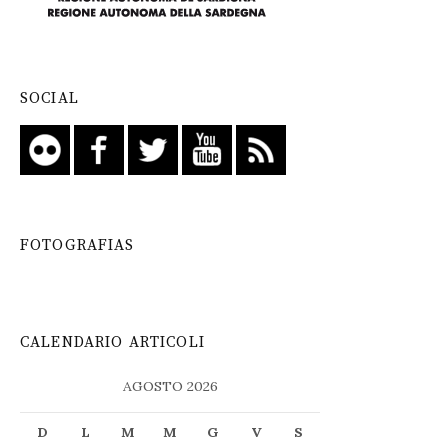
SOCIAL
FOTOGRAFIAS
CALENDARIO ARTICOLI
AGOSTO 2026
D
L
M
M
G
V
S