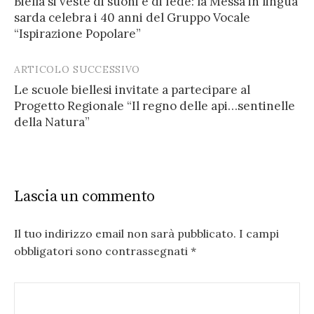
Biella si veste di suoni e di fede: la Messa in lingua
navigation
sarda celebra i 40 anni del Gruppo Vocale
“Ispirazione Popolare”
ARTICOLO SUCCESSIVO
Le scuole biellesi invitate a partecipare al
Progetto Regionale “Il regno delle api…sentinelle
della Natura”
Lascia un commento
Il tuo indirizzo email non sarà pubblicato.
I campi
obbligatori sono contrassegnati
*