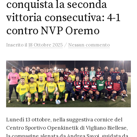
conquista la seconda
vittoria consecutiva: 4-1
contro NVP Oremo
/
Inserito
il
18 Ottobre 2025
Nessun commento
Lunedì 13 ottobre, nella suggestiva cornice del
Centro Sportivo Openkinetik di Vigliano Biellese,
la compagine alenata da Andrea Savoi, guidata da