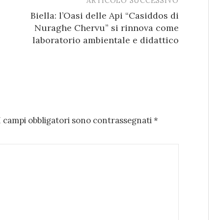
ARTICOLO SUCCESSIVO
Biella: l’Oasi delle Api “Casiddos di
Nuraghe Chervu” si rinnova come
laboratorio ambientale e didattico
I campi obbligatori sono contrassegnati
*