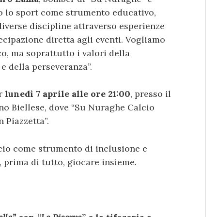
mo lo sport come strumento educativo,
diverse discipline attraverso esperienze
tecipazione diretta agli eventi. Vogliamo
o, ma soprattutto i valori della
 e della perseveranza”.
er
lunedì 7 aprile alle ore 21:00
, presso il
ino Biellese, dove “Su Nuraghe Calcio
n Piazzetta”.
lcio come strumento di inclusione e
, prima di tutto, giocare insieme.