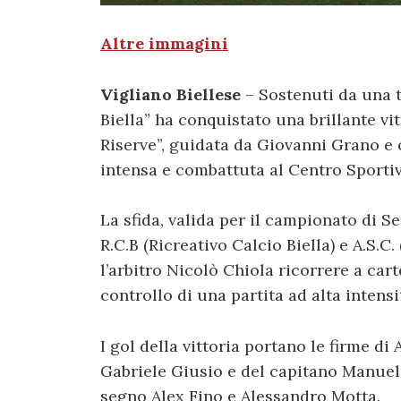
Altre immagini
Vigliano Biellese
– Sostenuti da una t
Biella” ha conquistato una brillante vi
Riserve”, guidata da Giovanni Grano e 
intensa e combattuta al Centro Sporti
La sfida, valida per il campionato di S
R.C.B (Ricreativo Calcio Biella) e A.S.C.
l’arbitro Nicolò Chiola ricorrere a cart
controllo di una partita ad alta intensi
I gol della vittoria portano le firme di
Gabriele Giusio e del capitano Manuel 
segno Alex Fino e Alessandro Motta.