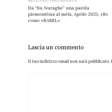
ARTICOLO PRECEDENTE
Post
Da “Su Nuraghe” una paròla
navigation
piemontèisa al mèis, Aprile 2025, «R»
come «RABEL»
Lascia un commento
Il tuo indirizzo email non sarà pubblicato.