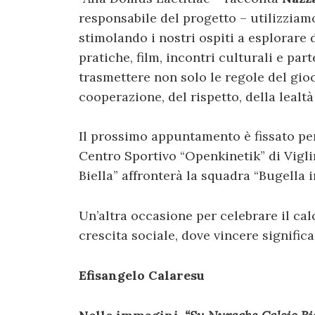
responsabile del progetto – utilizzia
stimolando i nostri ospiti a esplorare 
pratiche, film, incontri culturali e par
trasmettere non solo le regole del gioc
cooperazione, del rispetto, della lealtà
Il prossimo appuntamento è fissato p
Centro Sportivo “Openkinetik” di Vigl
Biella” affronterà la squadra “Bugella i
Un’altra occasione per celebrare il ca
crescita sociale, dove vincere significa
Efisangelo Calaresu