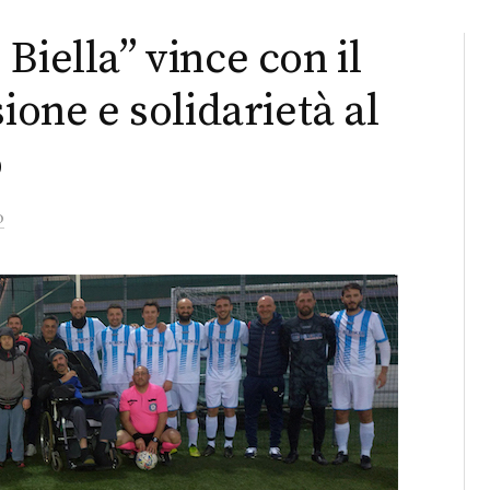
Biella” vince con il
ione e solidarietà al
o
o