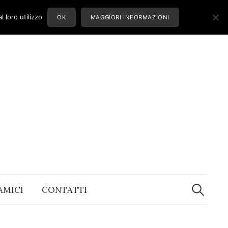
 loro utilizzo
OK
MAGGIORI INFORMAZIONI
Ricerca
per:
 AMICI
CONTATTI