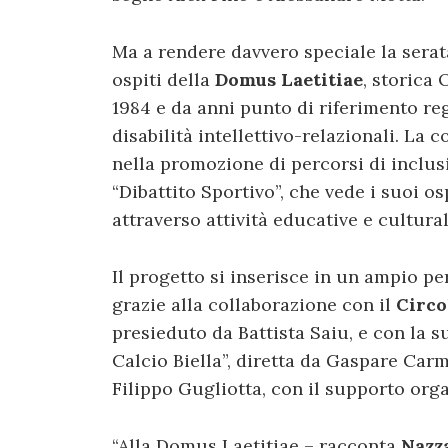
Ma a rendere davvero speciale la serata
ospiti della
Domus Laetitiae
, storica 
1984 e da anni punto di riferimento re
disabilità intellettivo-relazionali. L
nella promozione di percorsi di inclusi
“Dibattito Sportivo”, che vede i suoi o
attraverso attività educative e cultura
Il progetto si inserisce in un ampio pe
grazie alla collaborazione con il
Circo
presieduto da Battista Saiu, e con la 
Calcio Biella”, diretta da Gaspare Ca
Filippo Gugliotta, con il supporto orga
“Alla Domus Laetitiae – racconta
Nazz