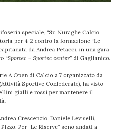
ifoseria speciale, “Su Nuraghe Calcio
ttoria per 4-2 contro la formazione “Le
capitanata da Andrea Petacci, in una gara
vo
“Sportec – Sportec center”
di Gaglianico.
erie A Open di Calcio a 7 organizzato da
 (Attività Sportive Confederate), ha visto
ellini gialli e rossi per mantenere il
tà.
 Andrea Crescenzio, Daniele Leviselli,
Pizzo. Per “Le Riserve” sono andati a