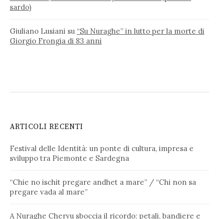
sardo)
Giuliano Lusiani
su
“Su Nuraghe” in lutto per la morte di
Giorgio Frongia di 83 anni
ARTICOLI RECENTI
Festival delle Identità: un ponte di cultura, impresa e
sviluppo tra Piemonte e Sardegna
“Chie no ischit pregare andhet a mare” / “Chi non sa
pregare vada al mare”
A Nuraghe Chervu sboccia il ricordo: petali, bandiere e