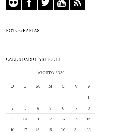
FOTOGRAFIAS
CALENDARIO ARTICOLI
AGOSTO 2026
D
L
M
M
G
V
S
1
2
3
4
5
6
7
8
9
10
11
12
13
14
15
16
17
18
19
20
21
22