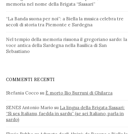
memoria nel nome della Brigata “Sassari”
“La Banda suona per noi”: a Biella la musica celebra tre
secoli di storia tra Piemonte e Sardegna
Nel tempio della memoria risuona il gregoriano sardo: la
voce antica della Sardegna nella Basilica di San
Sebastiano
COMMENTI RECENTI
Stefania Cocco
su
È morto Ilio Burruni di Ghilarza
SENES Antonio Mario
su
La lingua della Brigata Sassari:
“Si ses Italianu, faedda in sardu” (se sei Italiano, parla in
sardo)